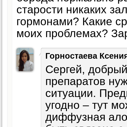
старости никаких за
гормонами? Какие ср
моих проблемах? За
Горностаева Ксени
Сергей, добрый
препаратов ну
ситуации. Пред
угодно – тут мо
диффузная ало