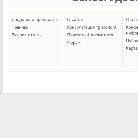
Средства и препараты
О сайте
Опла
Новинки
Консультация трихолога
Конф
инфо
Лучшие отзывы
Почитать & посмотреть
Публ
Форум
Карта
1