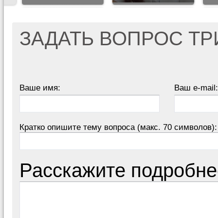
ЗАДАТЬ ВОПРОС Т
Ваше имя:
Ваш e-mail:
Кратко опишите тему вопроса (макс. 70 символов):
Расскажите подробне