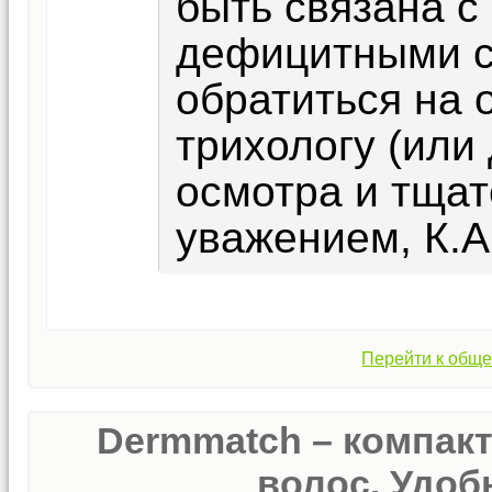
быть связана с
дефицитными с
обратиться на 
трихологу (или
осмотра и тщат
уважением, К.А
Перейти к обще
Dermmatch – компак
волос. Удобн