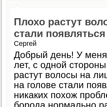
Плохо растут воло
стали появлятьс
Сергей
Добрый день! У меня
лет, с одной стороны
растут волосы на лиц
на голове стали поя
никаких похож пробле
борода нормально ра