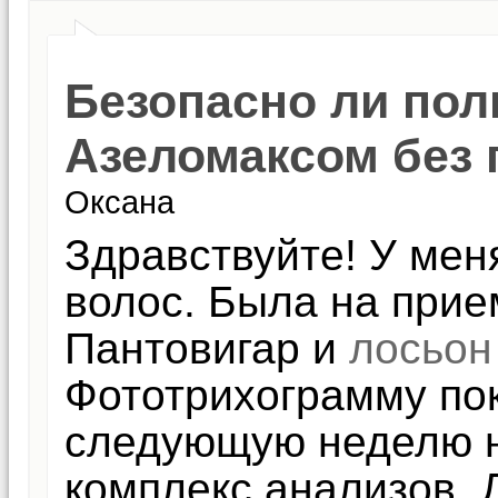
Безопасно ли пол
Азеломаксом без
Оксана
Здравствуйте! У мен
волос. Была на прие
Пантовигар и
лосьон
Фототрихограмму пок
следующую неделю н
комплекс анализов. 