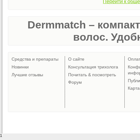
Перейти к обще
Dermmatch – компак
волос. Удобн
Средства и препараты
О сайте
Опла
Новинки
Консультация трихолога
Конф
инфо
Лучшие отзывы
Почитать & посмотреть
Публ
Форум
Карта
1