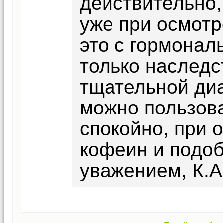
действительно,
уже при осмотр
это с гормона
только наследс
тщательной ди
можно пользов
спокойно, при 
кофеин и подо
уважением, К.А