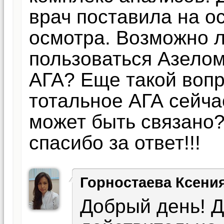
врач поставила на о
осмотра. Возможно л
пользоваться Азело
АГА? Еще такой вопр
тотальное АГА сейча
может быть связано
спасибо за ответ!!!
Горностаева Ксени
Добрый день! Д