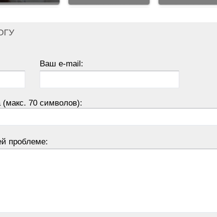
ОГУ
Ваш e-mail:
 (макс. 70 символов):
ей проблеме: