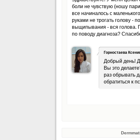
боли не чувствую (ношу пари
все начиналось с маленького
руками не трогать голову - п
выщипывания - вся голова. 
по поводу диагноза? Спасиб
Горностаева Ксени
Добрый день! Д
Вы это делаете
раз обрывать да
обратиться к п
Dermmat