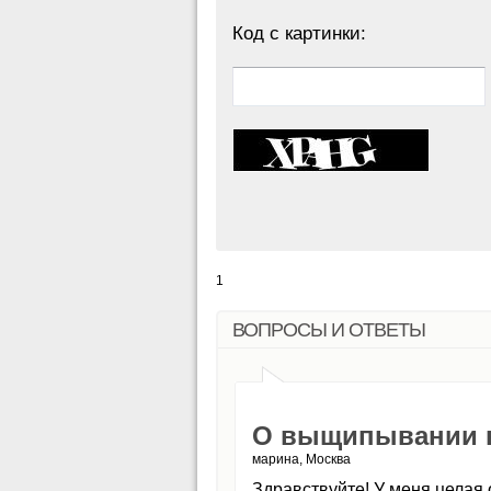
Код с картинки:
1
ВОПРОСЫ И ОТВЕТЫ
О выщипывании 
марина, Москва
Здравствуйте! У меня целая 