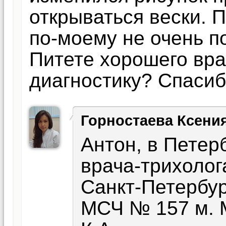
открываться вески. 
по-моему не очень п
Питете хорошего вра
диагностику? Спасиб
Горностаева Ксени
Антон, в Петер
врача-трихолога
Санкт-Петербур
МСЧ № 157 м. 