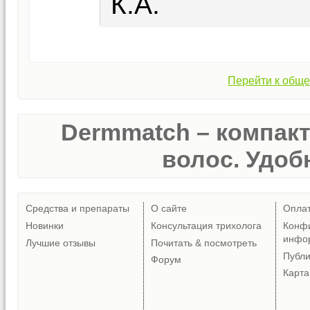
К.А.
Перейти к обще
Dermmatch – компак
волос. Удобн
Средства и препараты
О сайте
Опла
Новинки
Консультация трихолога
Конф
инфо
Лучшие отзывы
Почитать & посмотреть
Публ
Форум
Карта