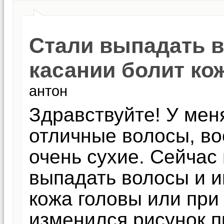
Стали выпадать в
касании болит ко
антон
Здравствуйте! У мен
отличные волосы, во
очень сухие. Сейчас 
выпадать волосы и и
кожа головы или при
изменился рисунок п