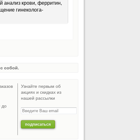
й анализ крови, ферритин,
щение гинеколога-
с собой.
аказов
Узнайте первым об
акциях и скидках из
нашей рассылки
0 до