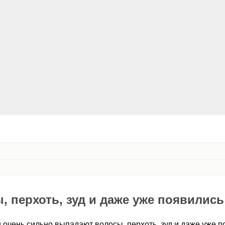
 перхоть, зуд и даже уже появилис
 очень сильно выпадают волосы, перхоть, зуд и даже уже п