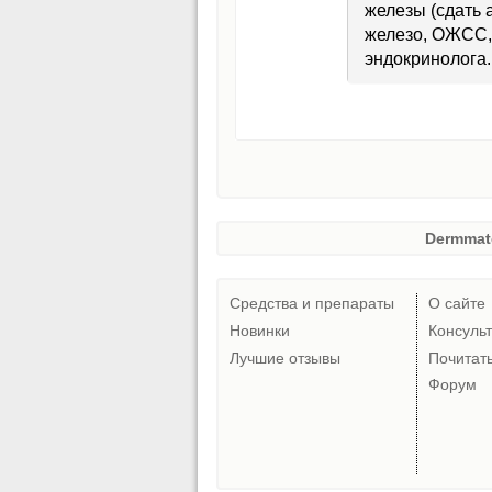
железы (сдать 
железо, ОЖСС, 
эндокринолога.
Dermmat
Средства и препараты
О сайте
Новинки
Консуль
Лучшие отзывы
Почитат
Форум