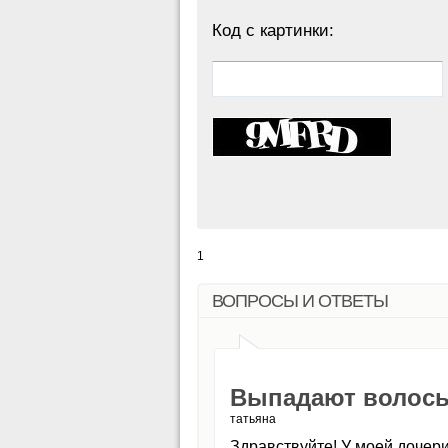
Код с картинки:
1
ВОПРОСЫ И ОТВЕТЫ
Выпадают волосы,
татьяна
Здравствуйте! У моей дочери