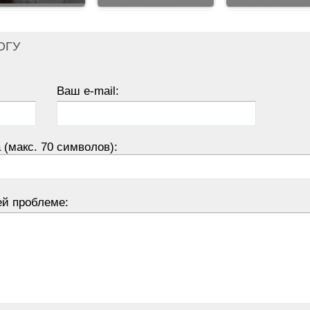
ОГУ
Ваш e-mail:
 (макс. 70 символов):
ей проблеме: