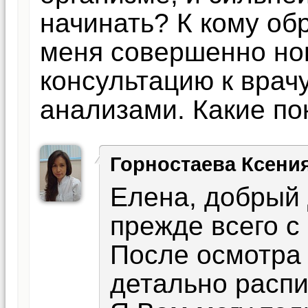
начинать? К кому об
меня совершенно нов
консультацию к врач
анализами. Какие п
Горностаева Ксени
Елена, добрый 
прежде всего с
После осмотра
детально расп