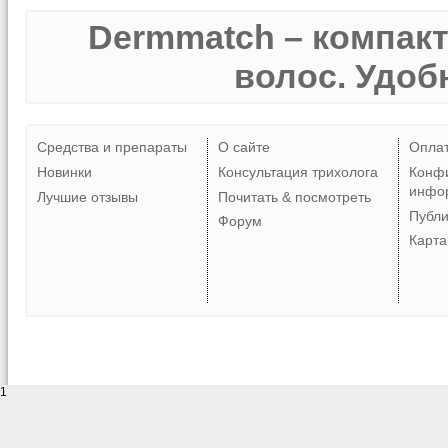
Dermmatch – компак
волос. Удобн
Средства и препараты
О сайте
Опла
Новинки
Консультация трихолога
Конф
инфо
Лучшие отзывы
Почитать & посмотреть
Публ
Форум
Карта
1