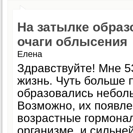
На затылке обра
очаги облысения
Елена
Здравствуйте! Мне 5
жизнь. Чуть больше 
образовались небол
Возможно, их появл
возрастные гормона
организме, и сильне