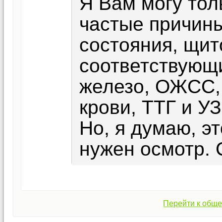
Я Вам могу тол
частые причин
состояния, щито
соответствующи
железо, ОЖСС,
крови, ТТГ и У
Но, я думаю, эт
нужен осмотр. 
Перейти к обще