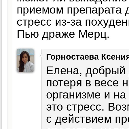
приемом препарата д
стресс из-за похуден
Пью драже Мерц.
Горностаева Ксени
Елена, добрый 
потеря в весе 
организме и на
это стресс. Во
с действием пр