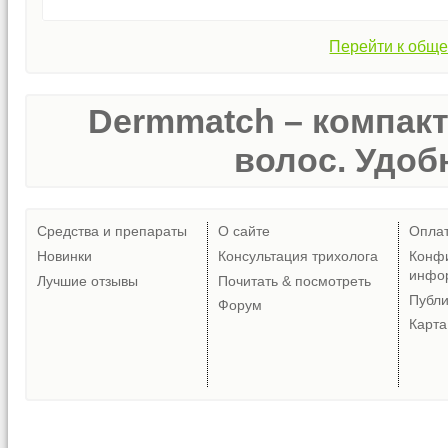
Перейти к обще
Dermmatch – компак
волос. Удобн
Средства и препараты
О сайте
Опла
Новинки
Консультация трихолога
Конф
инфо
Лучшие отзывы
Почитать & посмотреть
Публ
Форум
Карта