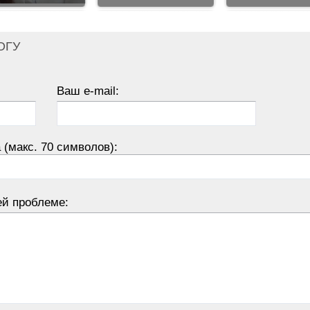
ОГУ
Ваш e-mail:
 (макс. 70 символов):
ей проблеме: