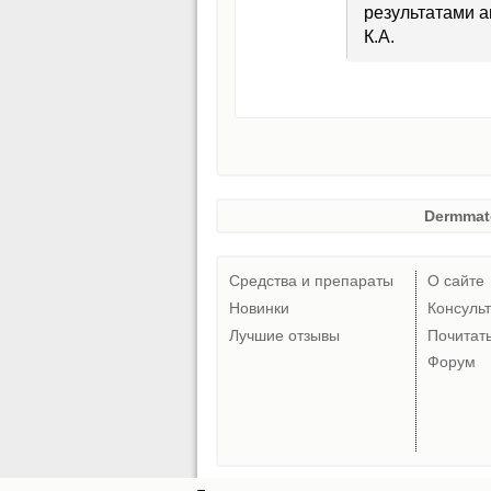
результатами а
К.А.
Dermmat
Средства и препараты
О сайте
Новинки
Консуль
Лучшие отзывы
Почитат
Форум