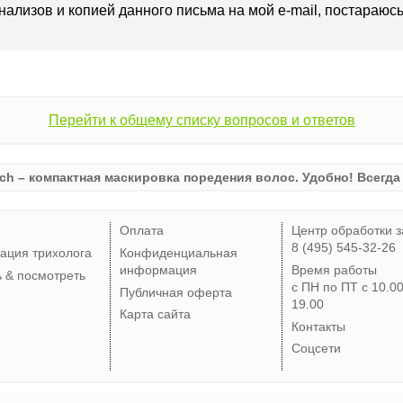
нализов и копией данного письма на мой e-mail, постараюс
Перейти к общему списку вопросов и ответов
ch – компактная маскировка поредения волос. Удобно! Всегда 
Оплата
Центр обработки з
8 (495) 545-32-26
тация трихолога
Конфиденциальная
информация
Время работы
ь & посмотреть
с ПН по ПТ с 10.0
Публичная оферта
19.00
Карта сайта
Контакты
Соцсети