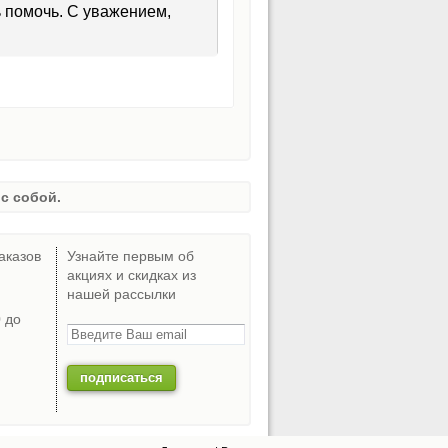
ь помочь. С уважением,
с собой.
аказов
Узнайте первым об
акциях и скидках из
нашей рассылки
0 до