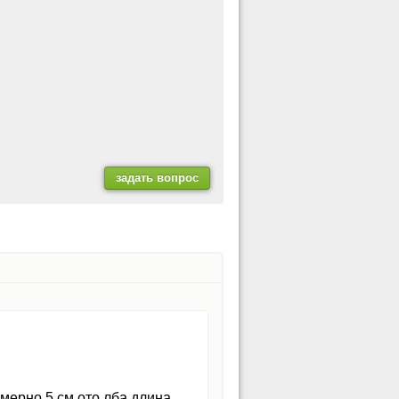
мерно 5 см ото лба длина