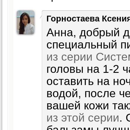
Горностаева Ксени
Анна, добрый д
специальный пи
из серии Систе
головы на 1-2 
оставить на но
водой, после ч
вашей кожи та
из этой серии
.
бальзамы лучше