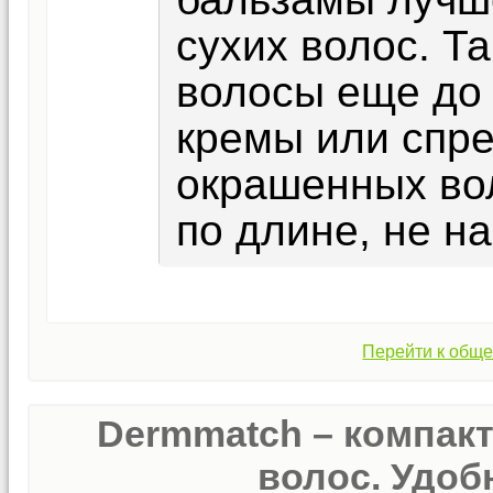
сухих волос. Т
волосы еще до
кремы или спре
окрашенных вол
по длине, не на
Перейти к обще
Dermmatch – компак
волос. Удобн