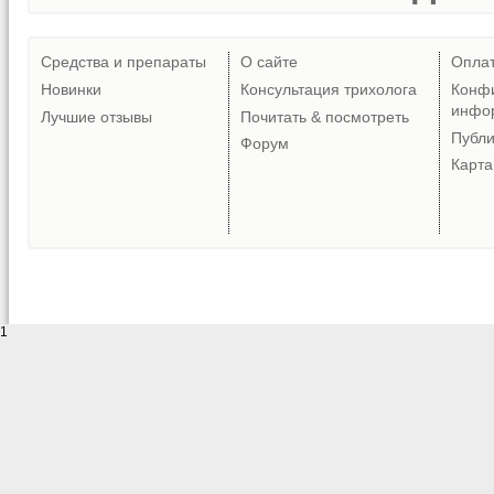
Средства и препараты
О сайте
Опла
Новинки
Консультация трихолога
Конф
инфо
Лучшие отзывы
Почитать & посмотреть
Публ
Форум
Карта
1