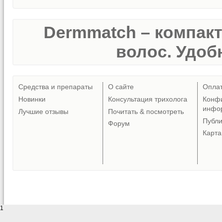
Dermmatch – компак
волос. Удобн
Средства и препараты
О сайте
Опла
Новинки
Консультация трихолога
Конф
инфо
Лучшие отзывы
Почитать & посмотреть
Публ
Форум
Карта
1