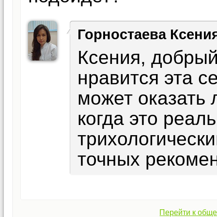
Горностаева Ксени
Ксения, добрый
нравится эта се
может оказать 
когда это реал
трихологически
точных рекомен
Перейти к обще