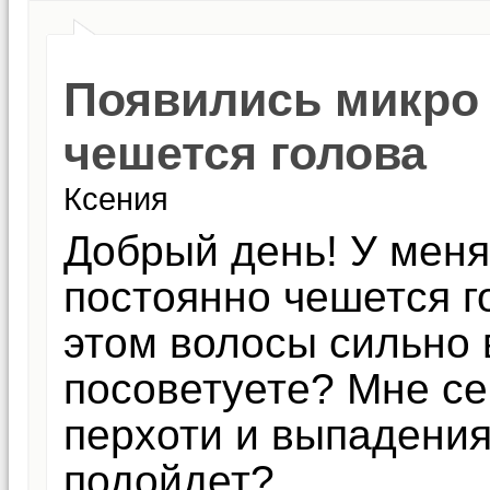
Появились микро
чешется голова
Ксения
Добрый день! У мен
постоянно чешется го
этом волосы сильно 
посоветуете? Мне се
перхоти и выпадения
подойдет?