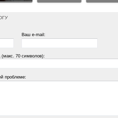
ОГУ
Ваш e-mail:
 (макс. 70 символов):
ей проблеме: