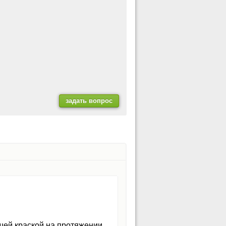
шей краской на протяжении