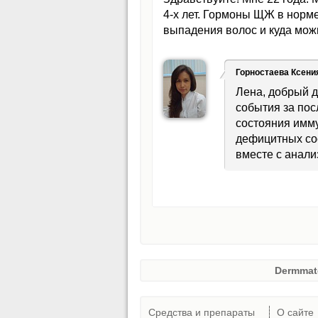
4-х лет. Гормоны ЩЖ в норме
выпадения волос и куда мож
Горностаева Ксени
Лена, добрый д
события за по
состояния имму
дефицитных сос
вместе с анали
Dermmat
Средства и препараты
О сайте