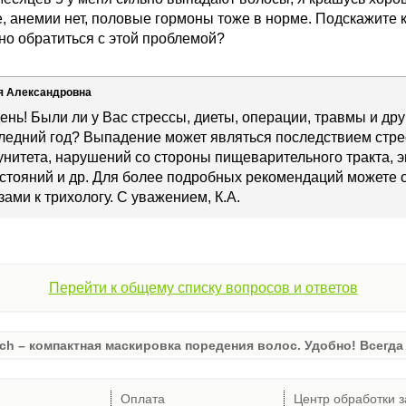
, анемии нет, половые гормоны тоже в норме. Подскажите 
но обратиться с этой проблемой?
я Александровна
ень! Были ли у Вас стрессы, диеты, операции, травмы и др
следний год? Выпадение может являться последствием стре
нитета, нарушений со стороны пищеварительного тракта, 
тояний и др. Для более подробных рекомендаций можете о
зами к трихологу. С уважением, К.А.
Перейти к общему списку вопросов и ответов
ch – компактная маскировка поредения волос. Удобно! Всегда 
Оплата
Центр обработки з