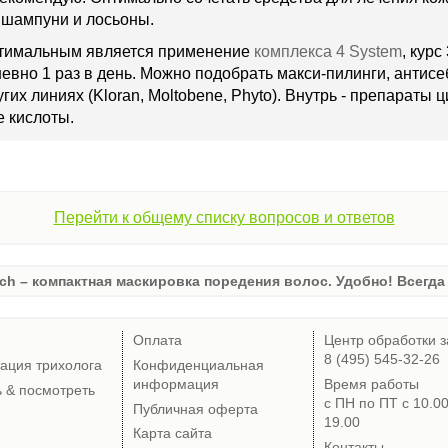
 шампуни и лосьоны.
птимальным является применение
комплекса 4 System
, курс
евно 1 раз в день. Можно подобрать макси-пилинги, анти
гих линиях (Kloran, Moltobene, Phyto). Внутрь - препараты 
 кислоты.
Перейти к общему списку вопросов и ответов
ch – компактная маскировка поредения волос. Удобно! Всегда 
Оплата
Центр обработки з
8 (495) 545-32-26
тация трихолога
Конфиденциальная
информация
Время работы
ь & посмотреть
с ПН по ПТ с 10.0
Публичная оферта
19.00
Карта сайта
Контакты