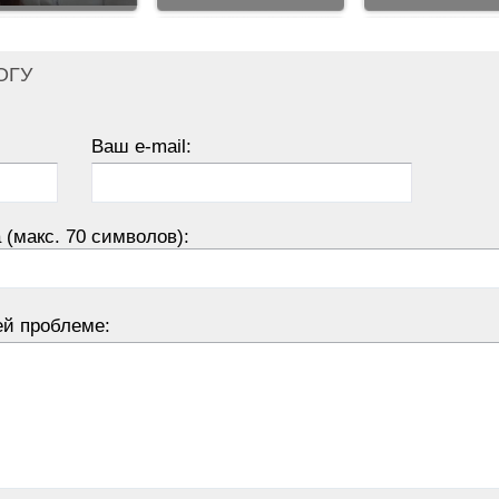
ОГУ
Ваш e-mail:
 (макс. 70 символов):
ей проблеме: