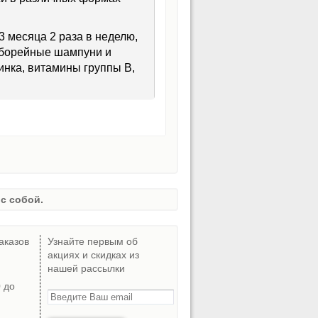
 3 месяца 2 раза в неделю,
себорейные шампуни и
цинка, витамины группы В,
с собой.
аказов
Узнайте первым об
акциях и скидках из
нашей рассылки
0 до