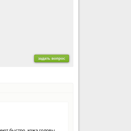
неют быстро, кожа головы