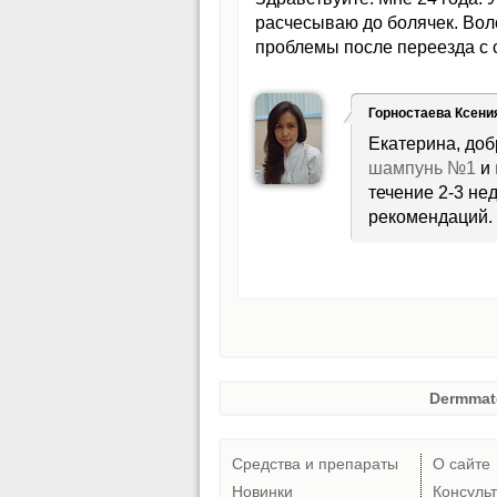
расчесываю до болячек. Вол
проблемы после переезда с 
Горностаева Ксени
Екатерина, доб
шампунь №1
и
течение 2-3 не
рекомендаций. 
Dermmat
Средства и препараты
О сайте
Новинки
Консуль