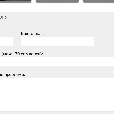
ОГУ
Ваш e-mail:
 (макс. 70 символов):
ей проблеме: