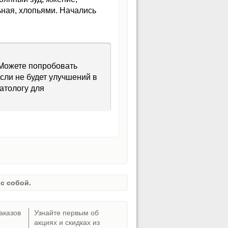
ьная, хлопьями. Начались
 Можете попробовать
сли не будет улучшений в
атологу для
с собой.
аказов
Узнайте первым об
акциях и скидках из