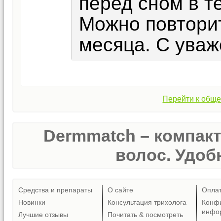
перед сном в т
Можно повторит
месяца. С уваж
Перейти к обще
Dermmatch – компак
волос. Удобн
Средства и препараты
О сайте
Опла
Новинки
Консультация трихолога
Конф
инфо
Лучшие отзывы
Почитать & посмотреть