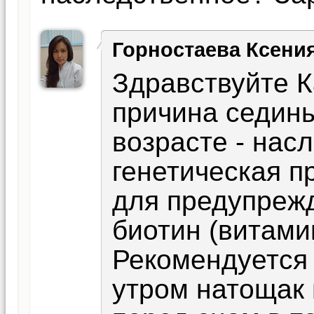
Горностаева Ксени
Здравствуйте К
причина седины
возрасте - нас
генетическая п
для предупреж
биотин (витамин
Рекомендуется 
утром натощак 