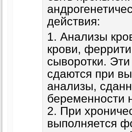
андрогенетиче
действия:
1. Анализы кро
крови, феррит
сыворотки. Эти
сдаются при вы
анализы, сдан
беременности н
2. При хрониче
выполняется ф