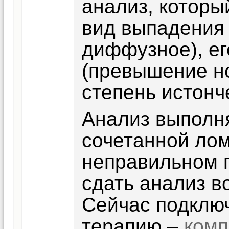
анализ, которы
вид выпадения 
диффузное), ег
(превышение но
степень истонч
Анализ выполня
сочетанной лом
неправильном 
сдать анализ в
Сейчас подклю
терапию –
комп