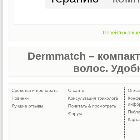
Перейти к обще
Dermmatch – компак
волос. Удобн
Средства и препараты
О сайте
Опла
Новинки
Консультация трихолога
Конф
инфо
Лучшие отзывы
Почитать & посмотреть
Публ
Форум
Карта