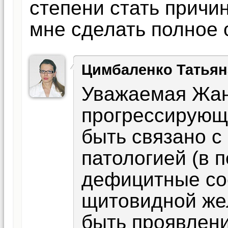
степени стать причи
мне сделать полное
Цимбаленко Татьян
Уважаемая Жан
прогрессирующ
быть связано с
патологией (в 
дефицитные со
щитовидной же
быть проявлен