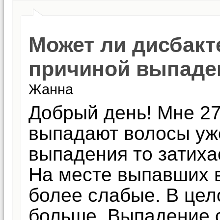
Может ли дисбакт
причиной выпаде
Жанна
Добрый день! Мне 27
выпадают волосы уже
выпадения то затихае
На месте выпавших в
более слабые. В цел
больше. Выпадение 