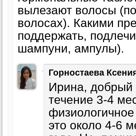
вылезают волосы (по
волосах). Какими п
поддержать, подлечи
шампуни, ампулы).
Горностаева Ксени
Ирина, добрый 
течение 3-4 ме
физиологичное
это около 4-6 