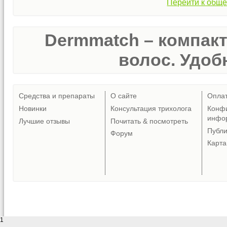
Перейти к обще
Dermmatch – компак
волос. Удобн
Средства и препараты
О сайте
Опла
Новинки
Консультация трихолога
Конф
инфо
Лучшие отзывы
Почитать & посмотреть
Публ
Форум
Карта
1