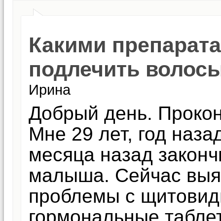
Какими препарат
подлечить волос
Ирина
Добрый день. Прокон
Мне 29 лет, год наза
месяца назад законч
малыша. Сейчас выя
проблемы с щитовид
гормональные таблет