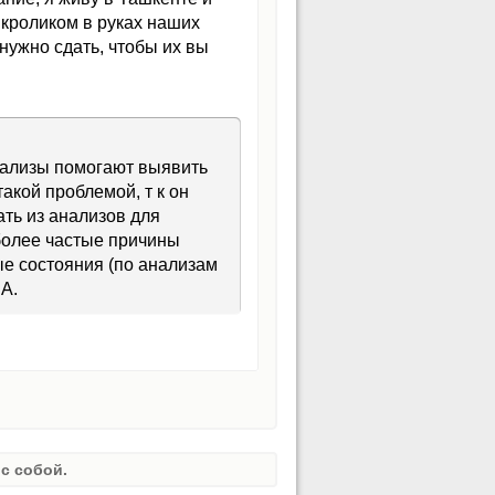
 кроликом в руках наших
 нужно сдать, чтобы их вы
анализы помогают выявить
акой проблемой, т к он
ть из анализов для
более частые причины
е состояния (по анализам
.А.
с собой.