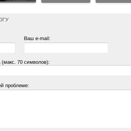
ОГУ
Ваш e-mail:
 (макс. 70 символов):
ей проблеме: