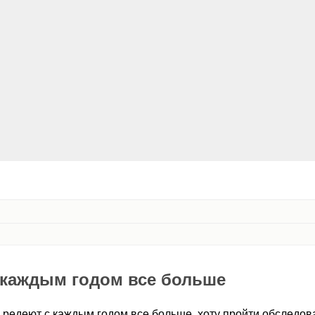
 каждым годом все больше
 редеют с каждым годом все больше, хоту пройти обследова