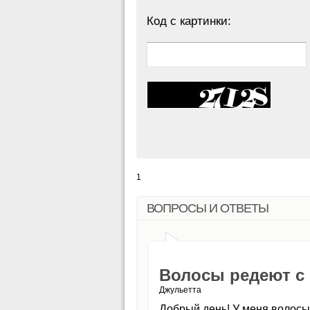
Код с картинки:
1
ВОПРОСЫ И ОТВЕТЫ
Волосы редеют с
Джульетта
Добрый день! У меня волосы