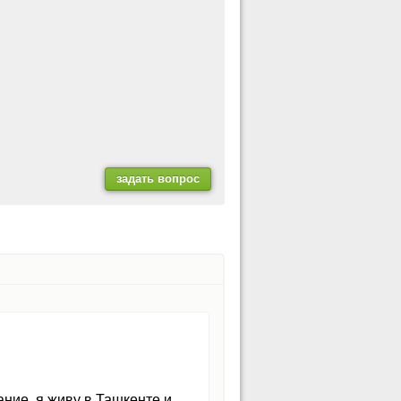
ние, я живу в Ташкенте и