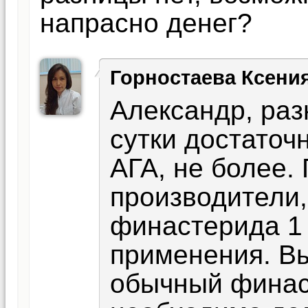
напрасно денег?
Горностаева Ксени
Александр, раз
сутки достаточ
АГА, не более.
производители,
финастерида 1 
применения. В
обычный финаст