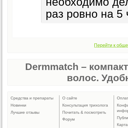
необходимо дел
раз ровно на 5 
Перейти к обще
Dermmatch – компак
волос. Удобн
Средства и препараты
О сайте
Опла
Новинки
Консультация трихолога
Конф
инфо
Лучшие отзывы
Почитать & посмотреть
Публ
Форум
Карта