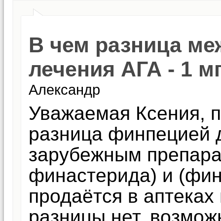
В чем разница ме
лечения АГА - 1 мг
Александр
Уважаемая Ксения, п
разница финпецией 
зарубежным препара
финастерида) и (фин
продаётся в аптеках
разницы нет, возмож