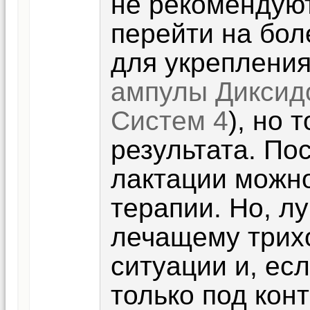
не рекомендую
перейти на бо
для укрепления
ампулы Диксид
Систем 4
), но 
результата. По
лактации можно
терапии. Но, л
лечащему трихо
ситуации и, ес
только под кон