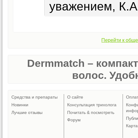
уважением, К.А
Перейти к обще
Dermmatch – компак
волос. Удобн
Средства и препараты
О сайте
Опла
Новинки
Консультация трихолога
Конф
инфо
Лучшие отзывы
Почитать & посмотреть
Публ
Форум
Карта