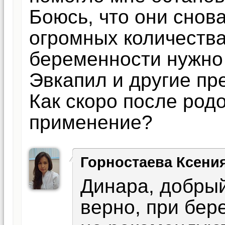
Боюсь, что они снов
огромных количества
беременности нужно
Эвкапил и другие пр
Как скоро после род
применение?
Горностаева Ксени
Динара, добры
верно, при бер