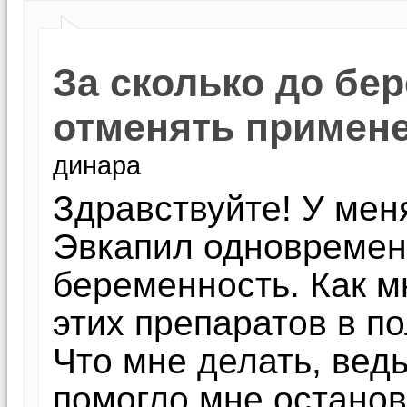
За сколько до бе
отменять примен
динара
Здравствуйте! У мен
Эвкапил одновремен
беременность. Как м
этих препаратов в п
Что мне делать, ведь
помогло мне останов