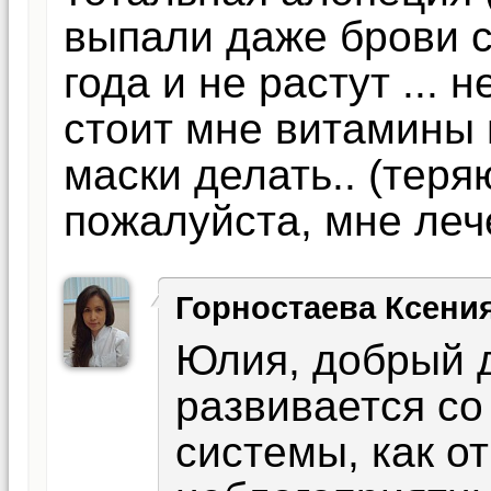
выпали даже брови с 
года и не растут ... 
стоит мне витамины п
маски делать.. (теря
пожалуйста, мне леч
Горностаева Ксени
Юлия, добрый д
развивается с
системы, как от