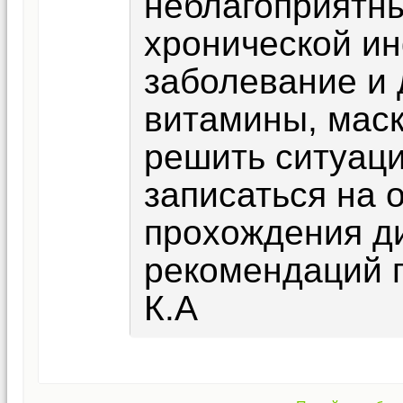
неблагоприятны
хронической ин
заболевание и 
витамины, маск
решить ситуац
записаться на 
прохождения д
рекомендаций 
К.А