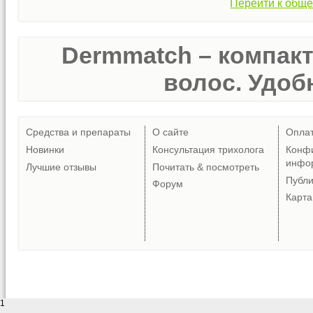
Перейти к обще
Dermmatch – компак
волос. Удобн
Средства и препараты
О сайте
Опла
Новинки
Консультация трихолога
Конф
инфо
Лучшие отзывы
Почитать & посмотреть
Публ
Форум
Карта
1