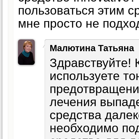
пользоваться этим с
мне просто не подхо
Малютина Татьяна
Здравствуйте! 
используете тон
предотвращени
лечения выпаде
средства далек
необходимо по