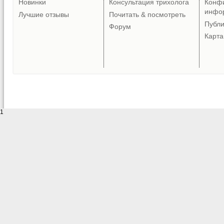
Новинки
Консультация трихолога
Конф
инфо
Лучшие отзывы
Почитать & посмотреть
Публ
Форум
Карта
1