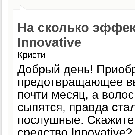
На сколько эффек
Innovative
Кристи
Добрый день! Приобр
предотвращающее вы
почти месяц, а волос
сыпятся, правда ста
послушные. Скажите
средство Innovative