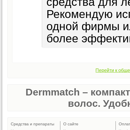
средства для л
Рекомендую исп
одной фирмы и
более эффекти
Перейти к обще
Dermmatch – компак
волос. Удобн
Средства и препараты
О сайте
Опла