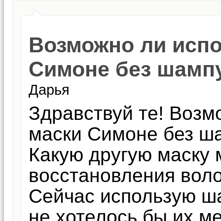
Возможно ли испо
Симоне без шамп
Дарья
Здравствуй те! Возм
маски Симоне без ш
Какую другую маску 
восстановления воло
Сейчас использую ша
не хотелось бы их м