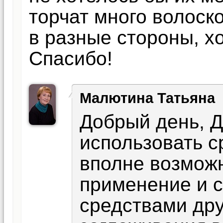
торчат много волоск
в разные стороны, хо
Спасибо!
Малютина Татьяна
Добрый день, Д
использовать с
вполне возмож
применение и 
средствами дру