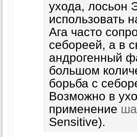
ухода, лосьон 
использовать н
Ага часто сопр
себореей, а в с
андрогенный фа
большом количе
борьба с себор
Возможно в ухо
применение
ша
Sensitive).