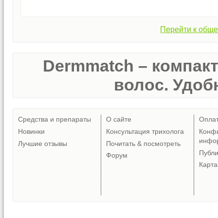
Перейти к обще
Dermmatch – компак
волос. Удобн
Средства и препараты
О сайте
Опла
Новинки
Консультация трихолога
Конф
инфо
Лучшие отзывы
Почитать & посмотреть
Публ
Форум
Карта