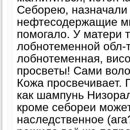
Себорею, назначали 
нефтесодержащие ми
помогало. У матери т
лобнотеменной обл-т
лобнотеменная, висо
просветы! Сами воло
Кожа просвечивает. 
как шампунь Низорал
кроме себореи может
наследственное (ага