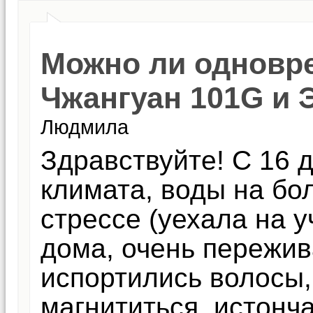
Можно ли одновр
Чжангуан 101G и 
Людмила
Здравствуйте! С 16 д
климата, воды на бо
стрессе (уехала на у
дома, очень пережив
испортились волосы,
магнититься, истонч