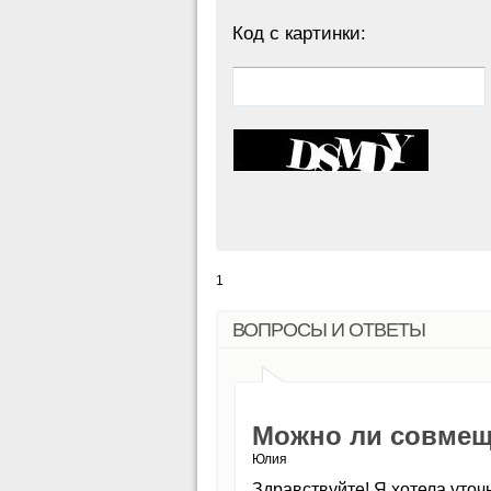
Код с картинки:
1
ВОПРОСЫ И ОТВЕТЫ
Можно ли совмеща
Юлия
Здравствуйте! Я хотела уто