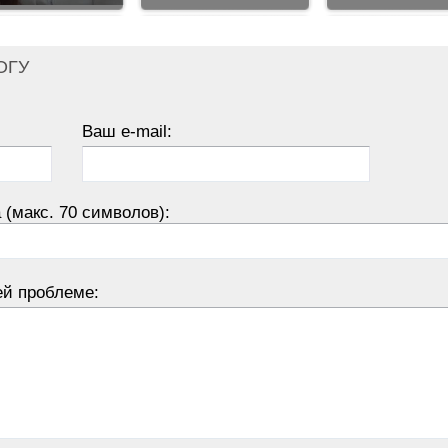
ОГУ
Ваш e-mail:
 (макс. 70 символов):
ей проблеме: