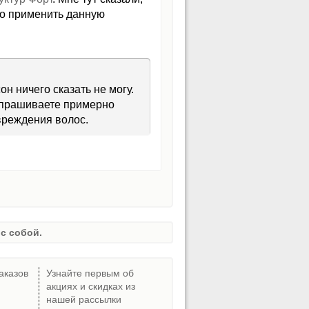
но применить данную
н ничего сказать не могу.
 спрашиваете примерно
вреждения волос.
с собой.
аказов
Узнайте первым об
акциях и скидках из
нашей рассылки