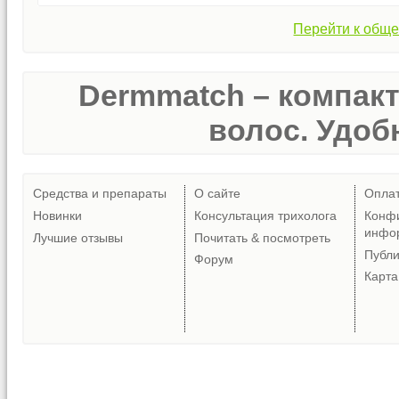
Перейти к обще
Dermmatch – компак
волос. Удобн
Средства и препараты
О сайте
Опла
Новинки
Консультация трихолога
Конф
инфо
Лучшие отзывы
Почитать & посмотреть
Публ
Форум
Карта