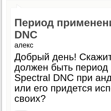
Период применени
DNC
алекс
Добрый день! Скажит
должен быть период
Spectral DNC при ан
или его придется ис
своих?