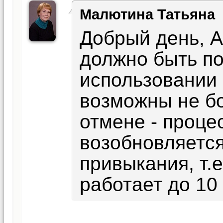
Малютина Татьяна
Добрый день, А
должно быть п
использовании
возможны не бо
отмене - проце
возобновляется
привыкания, т.
работает до 10 