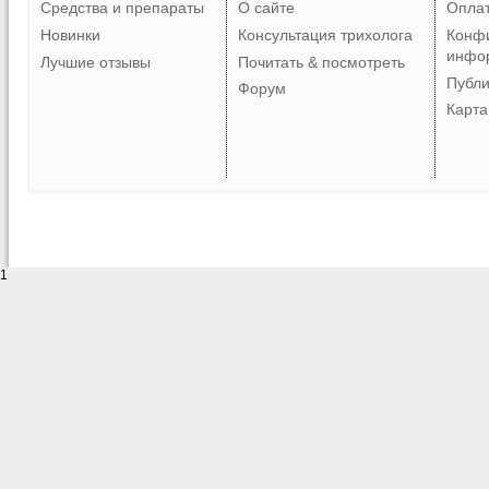
Средства и препараты
О сайте
Опла
Новинки
Консультация трихолога
Конф
инфо
Лучшие отзывы
Почитать & посмотреть
Публ
Форум
Карта
1