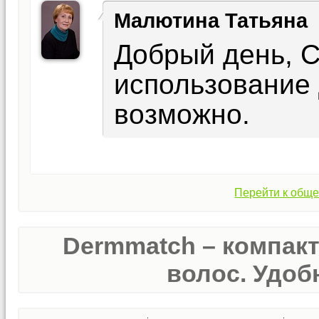
Малютина Татьяна
Добрый день, 
использование
возможно.
Перейти к обще
Dermmatch – компак
волос. Удобн