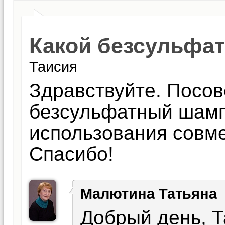
Какой безсульфа
Таисия
Здравствуйте. Посов
безсульфатный шамп
использования совмес
Спасибо!
Малютина Татьяна
Добрый день, 