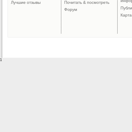
инфо
Лучшие отзывы
Почитать & посмотреть
Публ
Форум
Карта
1