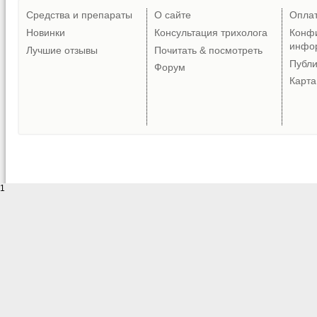
Средства и препараты
О сайте
Опла
Новинки
Консультация трихолога
Конф
инфо
Лучшие отзывы
Почитать & посмотреть
Публ
Форум
Карта
1