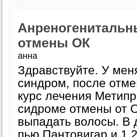
Анреногенитальн
отмены ОК
анна
Здравствуйте. У мен
синдром, после отме
курс лечения Метипр
сидроме отмены от 
выпадать волосы. В 
пью Пантовигар и 1 