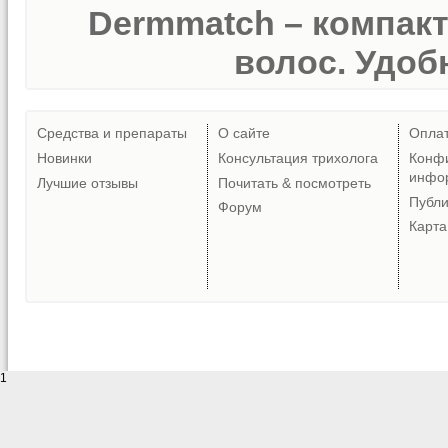
Dermmatch – компак
волос. Удобн
Средства и препараты
О сайте
Опла
Новинки
Консультация трихолога
Конф
инфо
Лучшие отзывы
Почитать & посмотреть
Публ
Форум
Карта
1