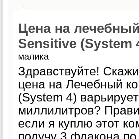
Цена на лечебный
Sensitive (System 
малика
Здравствуйте! Скажи
цена на Лечебный ко
(System 4) варьирует
миллилитров? Прави
если я куплю этот к
получу 3 флакона по