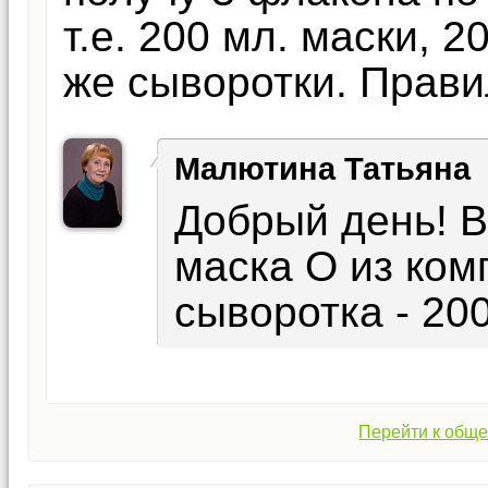
т.е. 200 мл. маски, 
же сыворотки. Прави
Малютина Татьяна
Добрый день! 
маска О из ком
сыворотка - 20
Перейти к обще