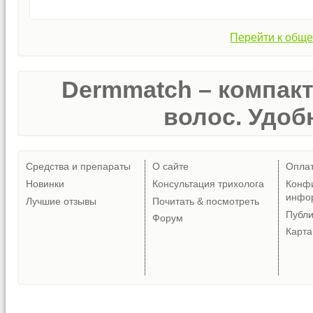
Перейти к обще
Dermmatch – компак
волос. Удобн
Средства и препараты
О сайте
Опла
Новинки
Консультация трихолога
Конф
инфо
Лучшие отзывы
Почитать & посмотреть
Публ
Форум
Карта