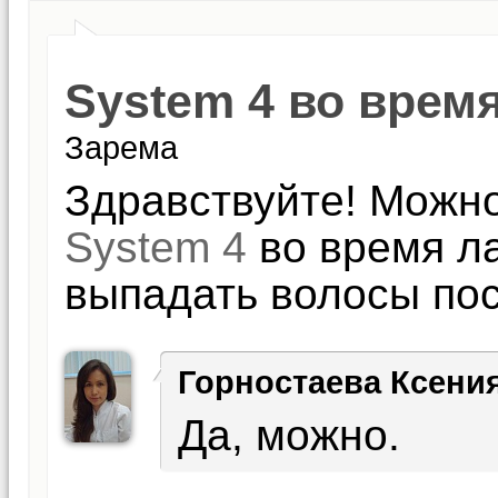
System 4 во врем
Зарема
Здравствуйте! Можно
System 4
во время ла
выпадать волосы пос
Горностаева Ксени
Да, можно.