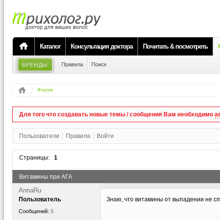
Каталог
Консультация доктора
Почитать & посмотреть
Правила
Поиск
БРЕНДЫ
Форум
Для того что создавать новые темы / сообщения Вам необходимо
а
Пользователи
Правила
Войти
Страницы:
1
Витамины при АГА
AnnaRu
Пользователь
Знаю, что витамины от выпадении не сп
Сообщений:
5