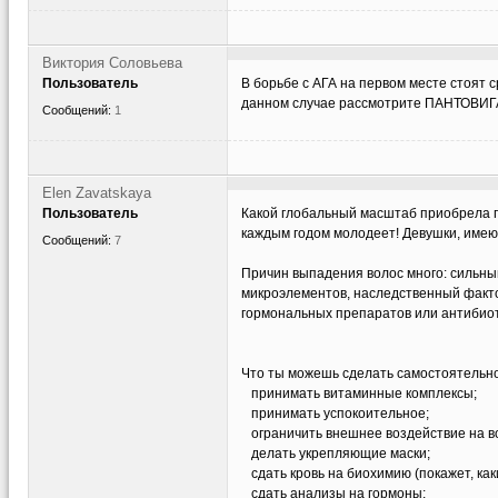
Виктория Соловьева
Пользователь
В борьбе с АГА на первом месте стоят
данном случае рассмотрите ПАНТОВИГ
Сообщений:
1
Elen Zavatskaya
Пользователь
Какой глобальный масштаб приобрела п
каждым годом молодеет! Девушки, имеющ
Сообщений:
7
Причин выпадения волос много: сильны
микроэлементов, наследственный факто
гормональных препаратов или антибиотико
Что ты можешь сделать самостоятельно
принимать витаминные комплексы;
принимать успокоительное;
ограничить внешнее воздействие на во
делать укрепляющие маски;
сдать кровь на биохимию (покажет, как
сдать анализы на гормоны;