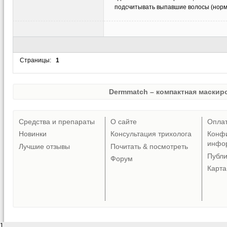
подсчитывать выпавшие волосы (норма 
Страницы:
1
Dermmatch – компактная маскиро
Средства и препараты
О сайте
Опла
Новинки
Консультация трихолога
Конф
инфо
Лучшие отзывы
Почитать & посмотреть
Публ
Форум
Карта
1