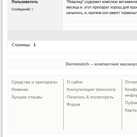
Пользователь
"Ревалид" содержит комплекс витаминов
месяца и этот препарат хорош для про
Сообщений:
5
началось, и, причем оно имеет гормонал
Страницы:
1
Dermmatch – компактная маскиро
Средства и препараты
О сайте
Опла
Новинки
Консультация трихолога
Конф
инфо
Лучшие отзывы
Почитать & посмотреть
Публ
Форум
Карта