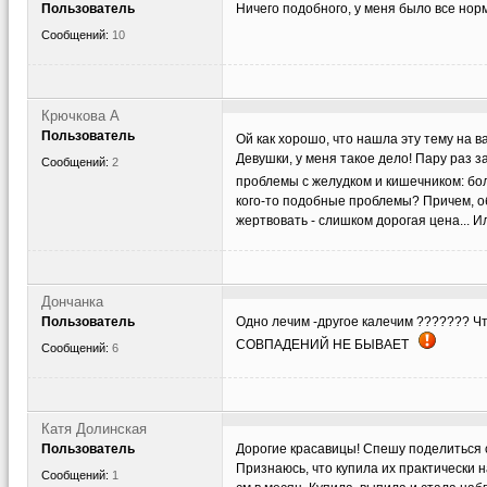
Пользователь
Ничего подобного, у меня было все норм
Сообщений:
10
Крючкова А
Пользователь
Ой как хорошо, что нашла эту тему на
Девушки, у меня такое дело! Пару раз з
Сообщений:
2
проблемы с желудком и кишечником: бо
кого-то подобные проблемы? Причем, об
жертвовать - слишком дорогая цена... 
Дончанка
Пользователь
Одно лечим -другое калечим ??????? Чт
СОВПАДЕНИЙ НЕ БЫВАЕТ
Сообщений:
6
Катя Долинская
Пользователь
Дорогие красавицы! Спешу поделиться 
Признаюсь, что купила их практически н
Сообщений:
1