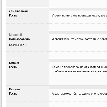
самая-самая
Гость
У меня принимала препарат мама, все 
Master.@.
Пользователь
Я своим клиентам тоже постоянно рекомен
Сообщений:
51
Ktotam
Гость
Сама не пробовала, по отзывам слышала
проблемой нужно заниматься серьезней
Камила
Гость
А как так может быть, одним очень хорошо