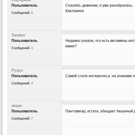
Пользователь
Спасибо, девчонки, я уже разобралась.
Екатерина
Сообщений:
6
Serebro
Пользователь
Недавно узнала, что есть витамины нату
какие?
Сообщений:
4
Pyrpyr
Пользователь
Самой стало интересно,а на упаковке 
Сообщений:
4
okean
Пользователь
Пантовигар, кстати, обещает бешеный рос
Сообщений:
7