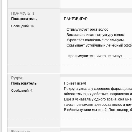
НОРМУЛЬ :)
Пользователь
ПАНТОВИГАР
Сообщений:
16
Стимулирует рост волос
Восстанавливает структуру волос
Укрепляет волосяные фолликулы
Оказывает устойчивый лечебный эфф
про иммунитет ничего не пишут..........
Pyrpyr
Пользователь
Привет всем!
Подруга узнала у хорошего фармацевта
Сообщений:
4
обязательно, их действие направлено и
Ещё я узнавала у одного врача, она мн
также принимают для роста волос и друг
В общем купили мы с ней Пантовигар, б
Екатерина