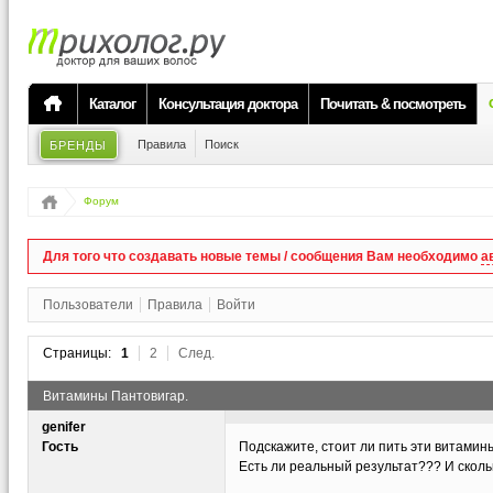
Каталог
Консультация доктора
Почитать & посмотреть
Правила
Поиск
БРЕНДЫ
Форум
Для того что создавать новые темы / сообщения Вам необходимо
а
Пользователи
Правила
Войти
Страницы:
1
2
След.
Витамины Пантовигар.
genifer
Гость
Подскажите, стоит ли пить эти витамин
Есть ли реальный результат??? И сколь