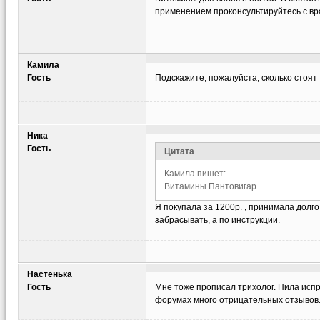
применением проконсультируйтесь с вр
Камила
Гость
Подскажите, пожалуйста, сколько стоят
Ника
Гость
Цитата
Камила пишет:
Витамины Пантовигар.
Я покупала за 1200р. , принимала долг
забрасывать, а по инструкции.
Настенька
Гость
Мне тоже прописал трихолог. Пила испра
форумах много отрицательных отзывов