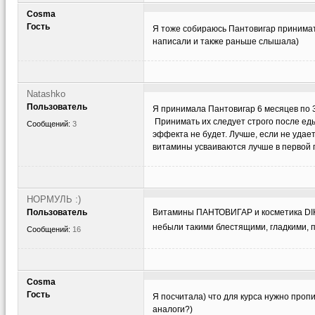
Cosma
Гость
Я тоже собираюсь Пантовигар принима
написали и также раньше слышала)
Natashko
Пользователь
Я принимала Пантовигар 6 месяцев по 3
Принимать их следует строго после еды
Сообщений:
3
эффекта не будет. Лучше, если не удает
витамины усваиваются лучше в первой по
НОРМУЛЬ :)
Пользователь
Витамины ПАНТОВИГАР и косметика DIK
небыли такими блестящими, гладкими,
Сообщений:
16
Cosma
Гость
Я посчитала) что для курса нужно проп
аналоги?)