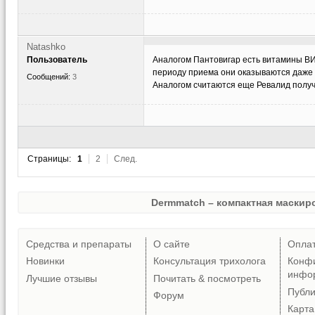
Natashko
Пользователь
Аналогом Пантовигар есть витамины ВИТ
периоду приема они оказываются даже
Сообщений:
3
Аналогом считаются еще Ревалид получ
Страницы:
1
2
След.
Dermmatch – компактная маскиро
Средства и препараты
О сайте
Опла
Новинки
Консультация трихолога
Конф
инфо
Лучшие отзывы
Почитать & посмотреть
Публ
Форум
Карта