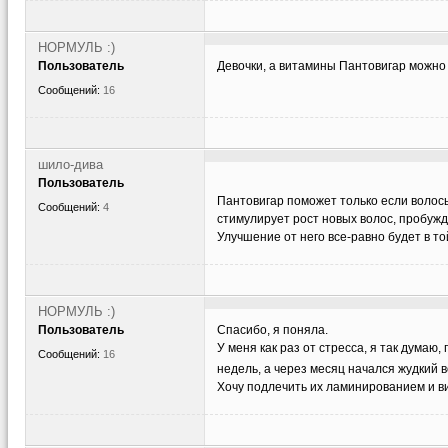
НОРМУЛЬ :)
Пользователь
Девочки, а витамины Пантовигар можно 
Сообщений:
16
шило-дива
Пользователь
Пантовигар поможет только если волос
Сообщений:
4
стимулирует рост новых волос, пробуж
Улучшение от него все-равно будет в т
НОРМУЛЬ :)
Пользователь
Спасибо, я поняла.
У меня как раз от стресса, я так дума
Сообщений:
16
недель, а через месяц начался жудкий
Хочу подлечить их ламинированием и в