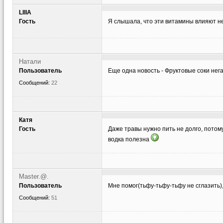
LIlIA
Гость
Я слышала, что эти витамины влияют не
Натали
Пользователь
Еще одна новость - Фруктовые соки нег
Сообщений:
22
Катя
Гость
Даже травы нужно пить не долго, потому 
водка полезна
Master.@.
Пользователь
Мне помог(тьфу-тьфу-тьфу не сглазить),
Сообщений:
51