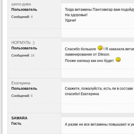
шило-дива
Пользователь
Тогда витамины Пантовигар вам подойду
На здоровье!
Сообщений:
4
Удачи!
НОРМУЛЬ :)
Пользователь
Спасибо большое
! Я заказала вита
ламинирование от Dikson.
Сообщений:
16
Позже напишу как оно будет
Екатерина
Пользователь
Скажите, пожалуйста, есть ли в сост
спасибо! Екатерина
Сообщений:
6
SAMARA
Гость
А разве не все витамины повышают и 