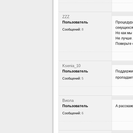
ZZZ
Пользователь
Процедура
секущихся
Сообщений:
8
Но как мы
Не лучше 
Поверьте 
Ksenia_10
Пользователь
Поддержив
пропада
Сообщений:
5
Виола
Пользователь
А расскаж
Сообщений:
6