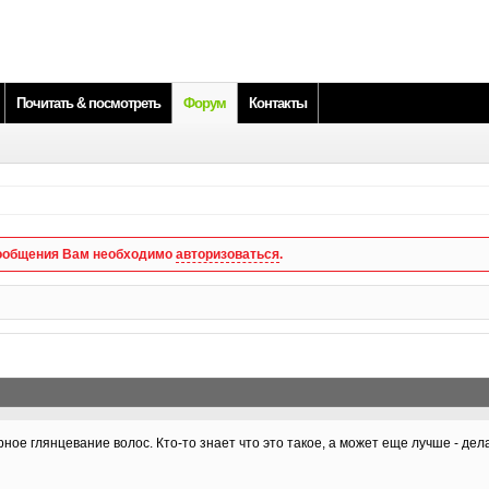
Почитать & посмотреть
Форум
Контакты
 сообщения Вам необходимо
авторизоваться
.
ное глянцевание волос. Кто-то знает что это такое, а может еще лучше - дел