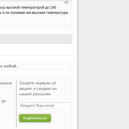
#5
осы высокой температурой до 180
но я не понимаю как высокая температура
с собой.
аказов
Узнайте первым об
акциях и скидках из
нашей рассылки
0 до