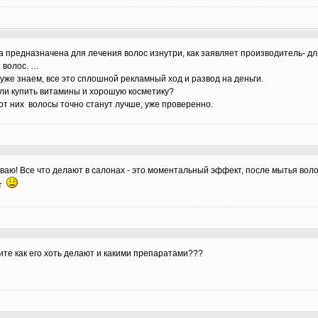
 предназначена для лечения волос изнутри, как заявляет производитель- дл
 волос. …
 уже знаем, все это сплошной рекламный ход и развод на деньги.
ли купить витамины и хорошую косметику?
от них волосы точно станут лучше, уже проверенно.
аю! Все что делают в салонах - это моментальный эффект, после мытья вол
ет
ите как его хоть делают и какими препаратами???