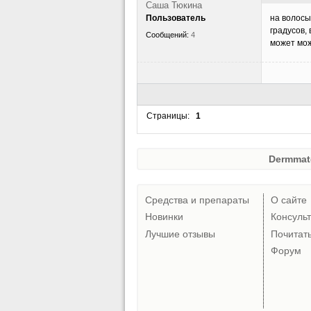
Саша Тюкина
Пользователь
на волосы
градусов,
Сообщений:
4
может мож
Страницы:
1
Dermmat
Средства и препараты
О сайте
Новинки
Консуль
Лучшие отзывы
Почитат
Форум