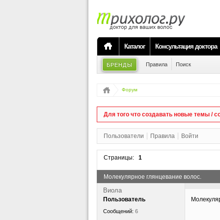
Каталог
Консультация доктора
Правила
Поиск
БРЕНДЫ
Форум
Для того что создавать новые темы /
Пользователи
Правила
Войти
Страницы:
1
Молекулярное глянцевание волос.
Виола
Пользователь
Молекуляр
Сообщений:
6