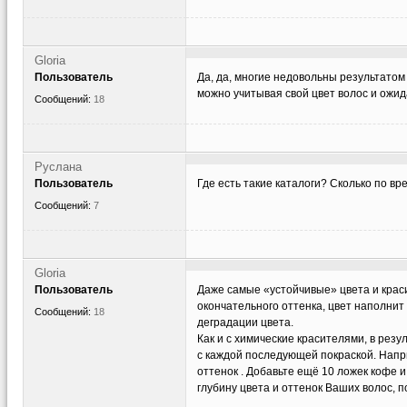
Gloria
Пользователь
Да, да, многие недовольны результатом
можно учитывая свой цвет волос и ожид
Сообщений:
18
Руслана
Пользователь
Где есть такие каталоги? Сколько по вр
Сообщений:
7
Gloria
Пользователь
Даже самые «устойчивые» цвета и краси
окончательного оттенка, цвет наполнит
Сообщений:
18
деградации цвета.
Как и с химические красителями, в рез
с каждой последующей покраской. Напр
оттенок . Добавьте ещё 10 ложек кофе 
глубину цвета и оттенок Ваших волос, 