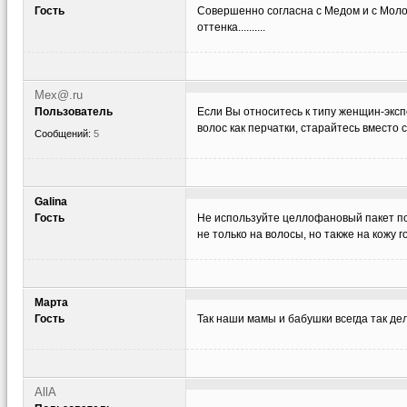
Гость
Совершенно согласна с Медом и с Молок
оттенка..........
Мех@.ru
Пользователь
Если Вы относитесь к типу женщин-эксп
волос как перчатки, старайтесь вместо 
Сообщений:
5
Galina
Гость
Не используйте целлофановый пакет по
не только на волосы, но также на кожу
Марта
Гость
Так наши мамы и бабушки всегда так де
AllA