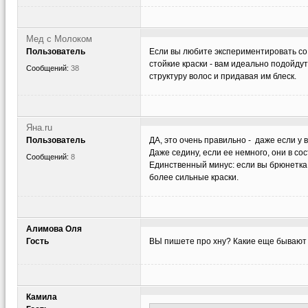
Мед с Молоком
Пользователь
Если вы любите экспериментировать со
стойкие краски - вам идеально подойдут
Сообщений:
38
структуру волос и придавая им блеск.
Яна.ru
Пользователь
ДА, это очень правильно - даже если у 
Даже седину, если ее немного, они в с
Сообщений:
8
Единственный минус: если вы брюнетка,
более сильные краски.
Алимова Оля
Гость
ВЫ пишете про хну? Какие еще бывают 
Камила