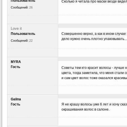
Пользователь
Сколько я читала про маски везде виде
Сообщений:
26
Love it
Пользователь
Совершенно верно, а как в ином случае м
дело нужно очень плотно упаковывать.....
Сообщений:
22
MYRA
Гость
Советы тем кто красит волосы - лучше 
цвета, тогда заметила, что меня стали 
и сам цвет волос тоже оказался краси
Galina
Гость
Я не крашу волосы уже 6 лет и хочу ска
окрашивания волос в салоне.