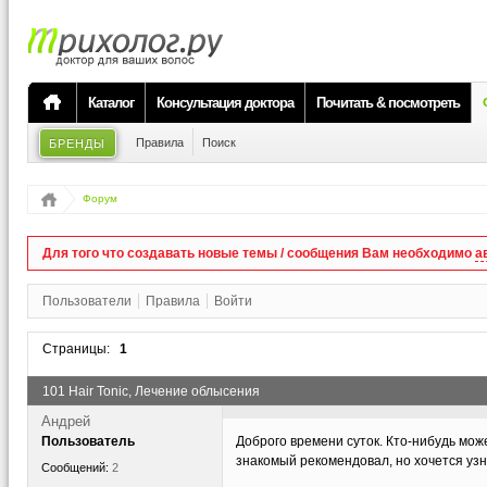
Каталог
Консультация доктора
Почитать & посмотреть
Правила
Поиск
БРЕНДЫ
Форум
Для того что создавать новые темы / сообщения Вам необходимо
а
Пользователи
Правила
Войти
Страницы:
1
101 Hair Tonic, Лечение облысения
Андрей
Пользователь
Доброго времени суток. Кто-нибудь мож
знакомый рекомендовал, но хочется уз
Сообщений:
2