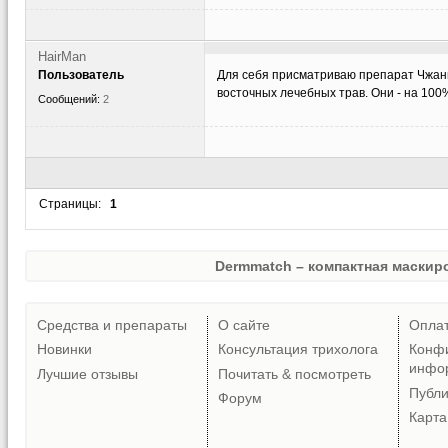
HairMan
Пользователь
Для себя присматриваю препарат Чжанг
восточных лечебных трав. Они - на 100
Сообщений:
2
Страницы:
1
Dermmatch – компактная маскиро
Средства и препараты
О сайте
Опла
Новинки
Консультация трихолога
Конф
инфо
Лучшие отзывы
Почитать & посмотреть
Публ
Форум
Карта