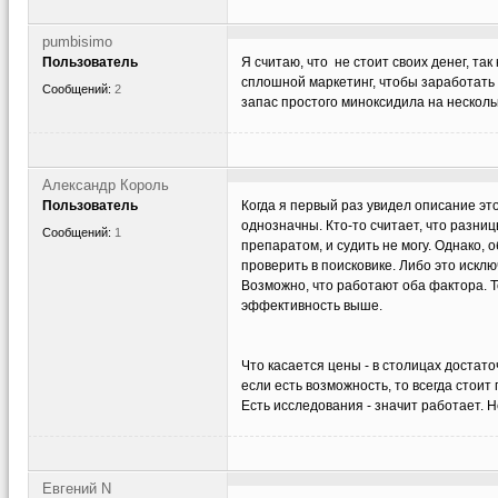
pumbisimo
Пользователь
Я считаю, что не стоит своих денег, та
сплошной маркетинг, чтобы заработать б
Сообщений:
2
запас простого миноксидила на несколь
Александр Король
Пользователь
Когда я первый раз увидел описание эт
однозначны. Кто-то считает, что разни
Сообщений:
1
препаратом, и судить не могу. Однако, 
проверить в поисковике. Либо это искл
Возможно, что работают оба фактора. То
эффективность выше.
Что касается цены - в столицах достат
если есть возможность, то всегда стоит
Есть исследования - значит работает. Н
Евгений N