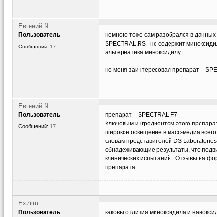
Евгений N
Пользователь
немного тоже сам разобрался в данных
SPECTRAL.RS не содержит миноксидил
Сообщений:
17
альтернатива миноксидилу.
но меня заинтересовал препарат – SP
Евгений N
Пользователь
препарат – SPECTRAL F7
Ключевым ингредиентом этого препарат
Сообщений:
17
широкое освещение в масс-медиа всего 
словам представителей DS Laboratories
обнадеживающие результаты, что подви
клинических испытаний. Отзывы на фо
препарата.
Ex7rim
Пользователь
каковы отличия миноксидила и нанокси