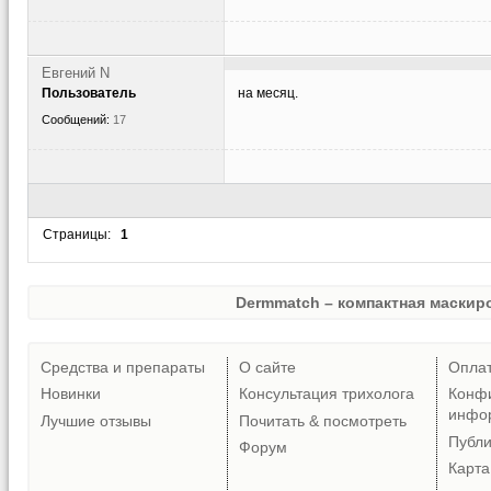
Евгений N
Пользователь
на месяц.
Сообщений:
17
Страницы:
1
Dermmatch – компактная маскиро
Средства и препараты
О сайте
Опла
Новинки
Консультация трихолога
Конф
инфо
Лучшие отзывы
Почитать & посмотреть
Публ
Форум
Карта