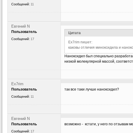
Сообщений:
11
Евгений N
Пользователь
Цитата
Сообщений:
17
Ex7rim пишет:
каковы отличия миноксидила и нанок
Наноксидил был специально разработан
низкой молекулярной массой, соответст
Ex7rim
Пользователь
так все таки лучше наноксидил?
Сообщений:
11
Евгений N
Пользователь
возможно - кстати, у него по отзывам
Сообщений:
17