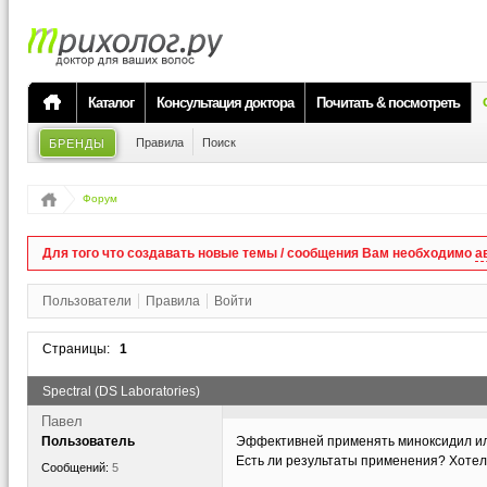
Каталог
Консультация доктора
Почитать & посмотреть
Правила
Поиск
БРЕНДЫ
Форум
Для того что создавать новые темы / сообщения Вам необходимо
а
Пользователи
Правила
Войти
Страницы:
1
Spectral (DS Laboratories)
Павел
Пользователь
Эффективней применять миноксидил или
Есть ли результаты применения? Хоте
Сообщений:
5