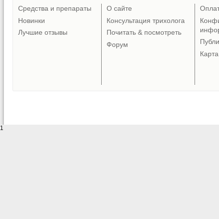
Средства и препараты
О сайте
Опла
Новинки
Консультация трихолога
Конф
инфо
Лучшие отзывы
Почитать & посмотреть
Публ
Форум
Карта
1