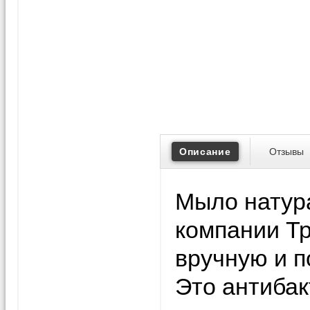
Описание
Отзывы
Мыло натур
компании Т
вручную и п
Это антиба