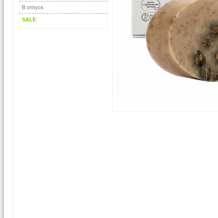
В отпуск
SALE