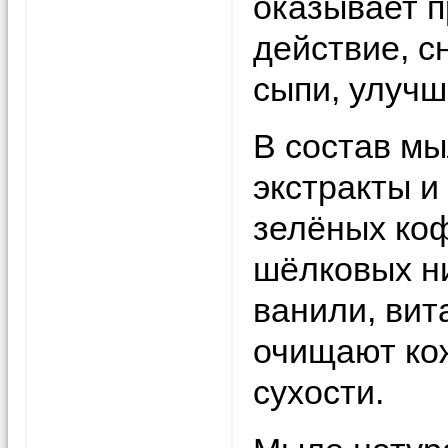
оказывает 
действие, с
сыпи, улучш
В состав мы
экстракты и
зелёных ко
шёлковых н
ванили, вит
очищают кож
сухости.