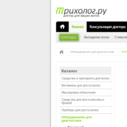
Каталог
Консультация доктора
Выпадение волос
Стимуля
БРЕНДЫ
Оборудование для диагностики
Tri
Каталог
Средства и препараты для волос
Витамины для роста волос
Маскировка облысения
Средства для роста ресниц и
бровей
Приборы для роста волос
Оборудование для
диагностики