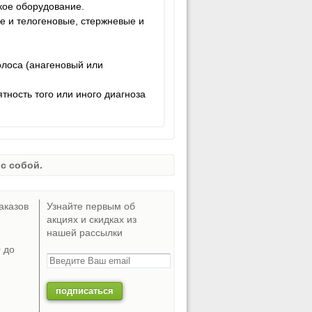
кое оборудование.
е и телогеновые, стержневые и
олоса (анагеновый или
ность того или иного диагноза
с собой.
аказов
Узнайте первым об
акциях и скидках из
нашей рассылки
0 до