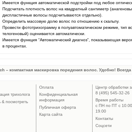
Имеется функция автоматической подстройки под любое оптичес
Подсчитать плотность волос на квадратный сантиметр (анагеновы
диспластичные волосы подсчитываются отдельно).
Определить массовую долю волос по отношению к скальпу.
Провести фототрихограмму в полуавтоматическом режиме, тип в
телогеновый) оценивается автоматически.
Имеется функция “Автоматический диагноз”, показывающая вероят
в процентах.
ch – компактная маскировка поредения волос. Удобно! Всегда 
Оплата
Центр обработки з
8 (495) 545-32-26
тация трихолога
Конфиденциальная
информация
Время работы
ь & посмотреть
с ПН по ПТ с 10.0
Публичная оферта
19.00
Карта сайта
Контакты
Соцсети