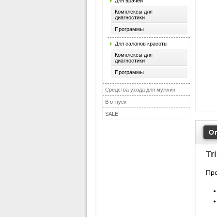
Для врачей
Комплексы для
диагностики
Программы
Для салонов красоты
Комплексы для
диагностики
Программы
Средства ухода для мужчин
В отпуск
SALE
О
Tr
Про