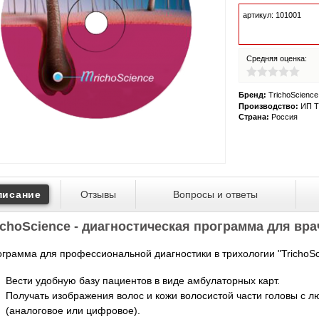
артикул: 101001
Средняя оценка:
Бренд:
TrichoScience
Производство:
ИП Т
Страна:
Россия
писание
Отзывы
Вопросы и ответы
ichoScience - диагностическая программа для вра
грамма для профессиональной диагностики в трихологии "TrichoSc
Вести удобную базу пациентов в виде амбулаторных карт.
Получать изображения волос и кожи волосистой части головы с л
(аналоговое или цифровое).