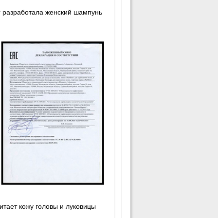
or разработала женский шампунь
итает кожу головы и луковицы