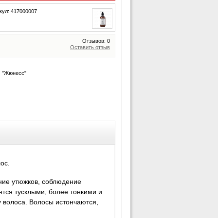
кул: 417000007
Отзывов: 0
Оставить отзыв
"Жюнесс"
ос.
ние утюжков, соблюдение
ятся тусклыми, более тонкими и
 волоса. Волосы истончаются,