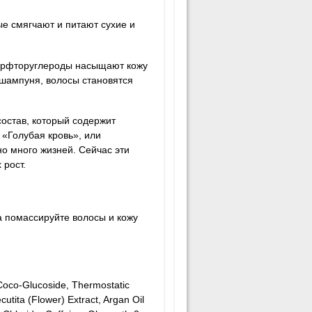
ые смягчают и питают сухие и
перфторуглероды насыщают кожу
шампуня, волосы становятся
остав, который содержит
 «Голубая кровь», или
но много жизней. Сейчас эти
 рост.
 помассируйте волосы и кожу
Coco-Glucoside, Thermostatic
tita (Flower) Extract, Argan Oil