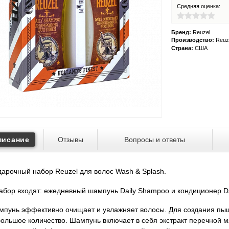
Средняя оценка:
Бренд:
Reuzel
Производство:
Reuze
Страна:
США
писание
Отзывы
Вопросы и ответы
арочный набор Reuzel для волос Wash & Splash.
абор входят: ежедневный шампунь Daily Shampoo и кондиционер Dai
пунь эффективно очищает и увлажняет волосы. Для создания пы
ольшое количество. Шампунь включает в себя экстракт перечной м