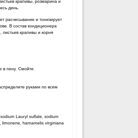
истьев крапивы, розмарина и
есь день.
ает расчесывание и тонизирует
ове. В состав кондиционера
, листьев крапивы и корня
 в пену. Смойте.
аспределите руками по всем
sodium Lauryl sulfate, sodium
id, limonene, hamamelis virginiana