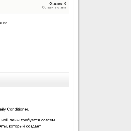
Отзывов: 0
Оставить отзыв
l inc
ly Conditioner.
шной пены требуется совсем
яты, который создает