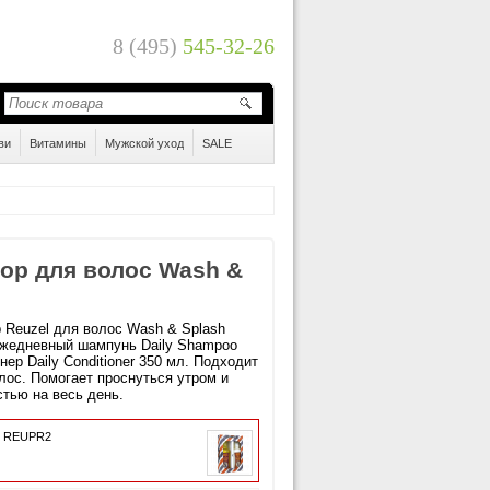
8 (495)
545-32-26
ви
Витамины
Мужской уход
SALE
бор для волос Wash &
 Reuzel для волос Wash & Splash
ежедневный шампунь Daily Shampoo
нер Daily Conditioner 350 мл. Подходит
лос. Помогает проснуться утром и
тью на весь день.
: REUPR2