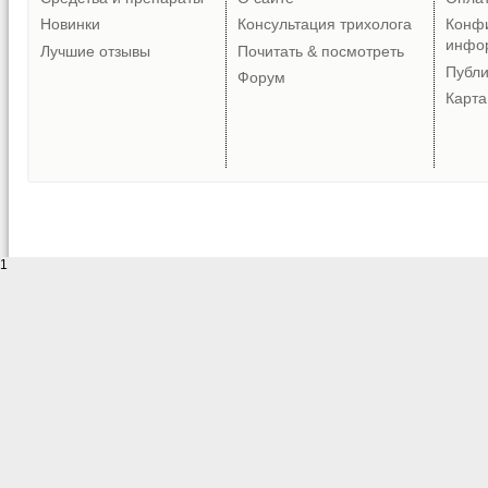
Новинки
Консультация трихолога
Конф
инфо
Лучшие отзывы
Почитать & посмотреть
Публ
Форум
Карта
1