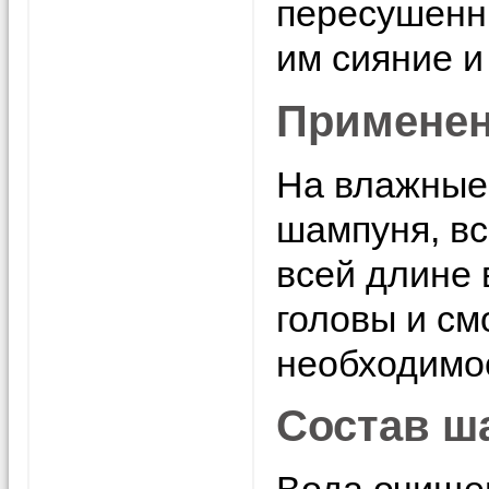
пересушенн
им сияние и
Применен
На влажные
шампуня, вс
всей длине 
головы и см
необходимос
Состав ш