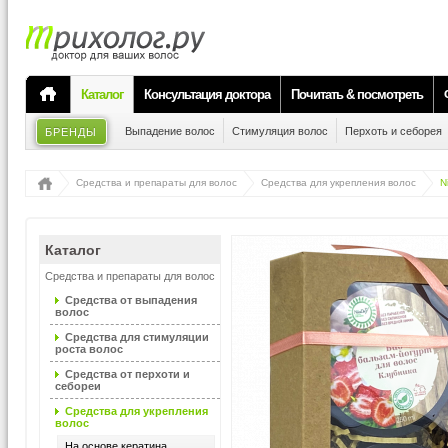
Каталог
Консультация доктора
Почитать & посмотреть
Выпадение волос
Стимуляция волос
Перхоть и себорея
БРЕНДЫ
Средства и препараты для волос
Средства для укрепления волос
N
Каталог
Средства и препараты для волос
Средства от выпадения
волос
Средства для стимуляции
роста волос
Средства от перхоти и
себореи
Средства для укрепления
волос
На основе кератина