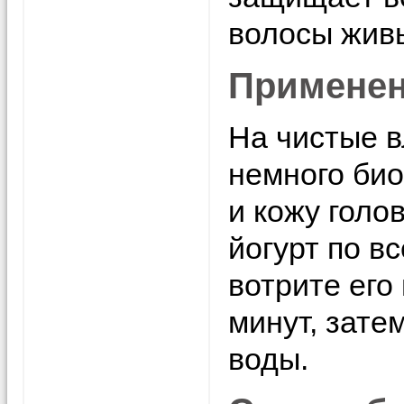
волосы жив
Применен
На чистые 
немного био
и кожу голо
йогурт по в
вотрите его 
минут, зате
воды.