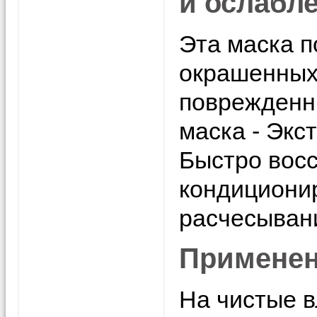
и ослабл
Эта маска п
окрашенных
поврежденны
маска - Экс
Быстро восс
кондиционир
расчесыван
Применен
На чистые 