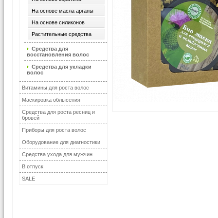
На основе масла арганы
На основе силиконов
Растительные средства
Средства для
восстановления волос
Средства для укладки
волос
Витамины для роста волос
Маскировка облысения
Средства для роста ресниц и
бровей
Приборы для роста волос
Оборудование для диагностики
Средства ухода для мужчин
В отпуск
SALE