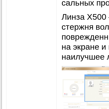
сальных про
Линза Х500 
стержня во
поврежденн
на экране и
наилучшее л