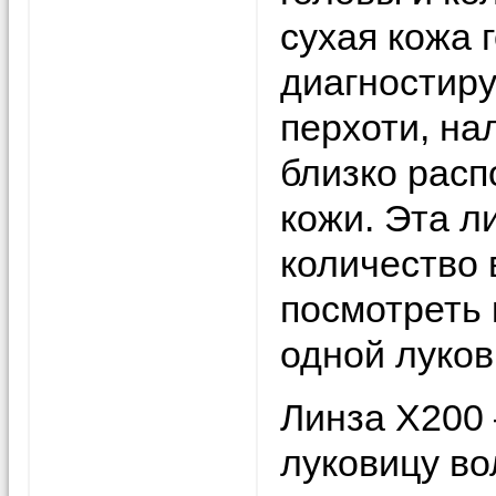
сухая кожа 
диагностиру
перхоти, на
близко расп
кожи. Эта л
количество 
посмотреть 
одной луков
Линза Х200 
луковицу во