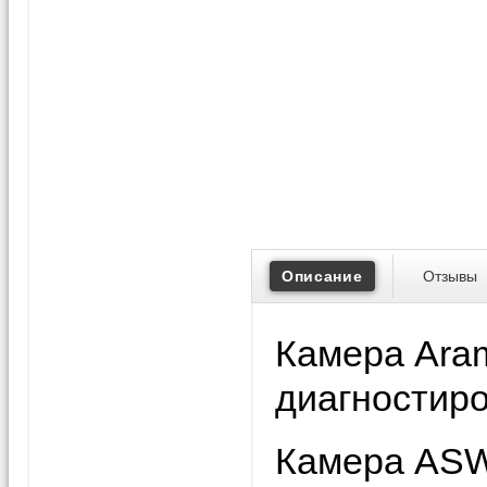
Описание
Отзывы
Камера Ara
диагностиро
Камера ASW