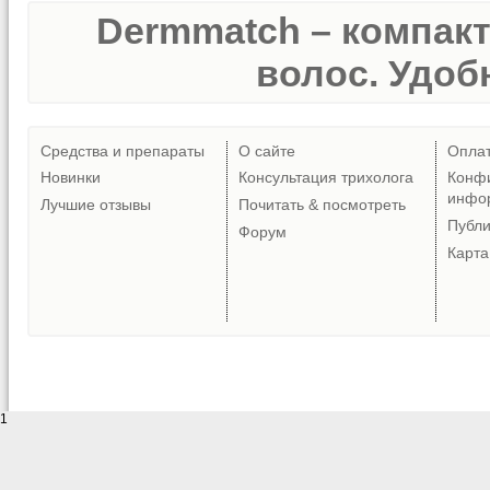
Dermmatch – компак
волос. Удобн
Средства и препараты
О сайте
Опла
Новинки
Консультация трихолога
Конф
инфо
Лучшие отзывы
Почитать & посмотреть
Публ
Форум
Карта
1