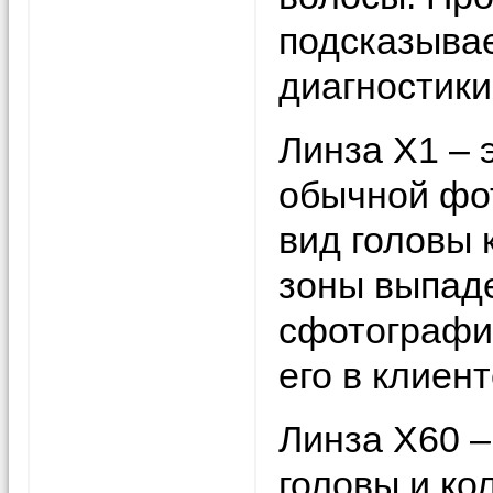
подсказывае
диагностики 
Линза Х1 – 
обычной фо
вид головы 
зоны выпаде
сфотографи
его в клиент
Линза Х60 –
головы и ко