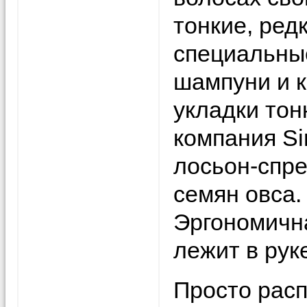
тонкие, ред
специальны
шампуни и 
укладки тон
компания Si
лосьон-спре
семян овса.
Эргономичн
лежит в рук
Просто расп