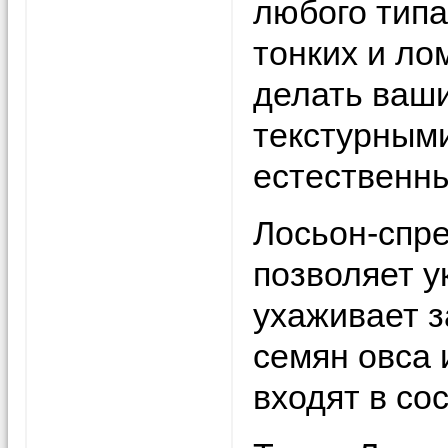
любого типа
тонких и ло
делать ваш
текстурным
естественн
Лосьон-спрей
позволяет у
ухаживает з
семян овса 
входят в сос