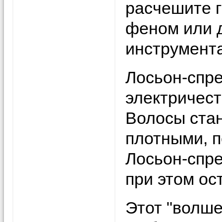
расчешите г
феном или 
инструмент
Лосьон-спре
электричест
Волосы стан
плотными, п
Лосьон-спр
при этом ос
Этот "волше