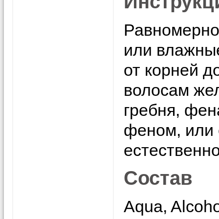
Инструкц
Равномерно 
или влажные
от корней д
волосам же
гребня, фен
феном, или 
естественно
Состав
Aqua, Alcoho