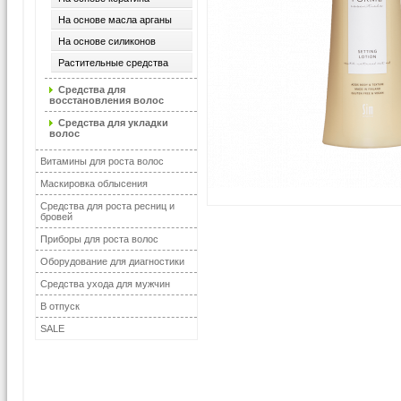
На основе масла арганы
На основе силиконов
Растительные средства
Средства для
восстановления волос
Средства для укладки
волос
Витамины для роста волос
Маскировка облысения
Средства для роста ресниц и
бровей
Приборы для роста волос
Оборудование для диагностики
Средства ухода для мужчин
В отпуск
SALE