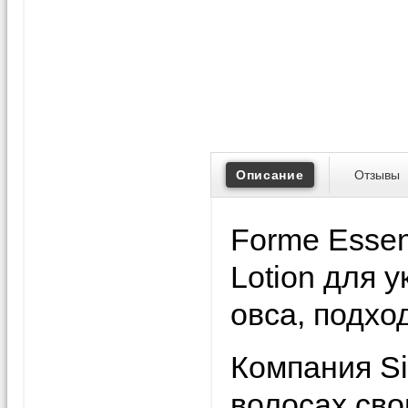
Описание
Отзывы
Forme Essen
Lotion для 
овса, подхо
Компания Si
волосах сво