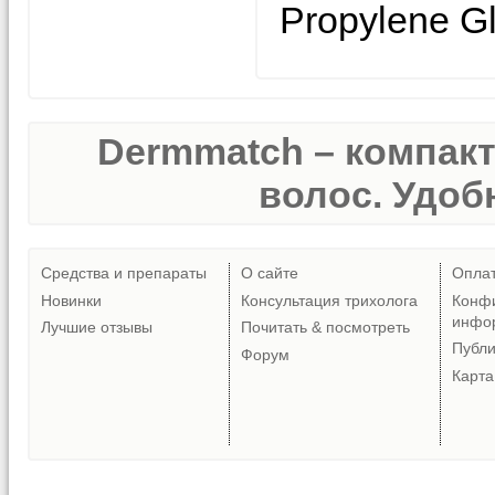
Propylene Gly
Dermmatch – компак
волос. Удобн
Средства и препараты
О сайте
Опла
Новинки
Консультация трихолога
Конф
инфо
Лучшие отзывы
Почитать & посмотреть
Публ
Форум
Карта