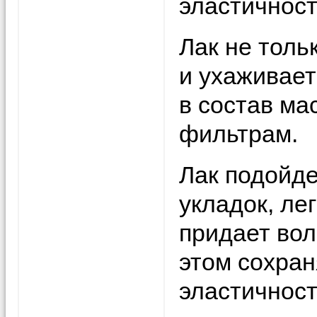
эластичност
Лак не толь
и ухаживает
в состав ма
фильтрам.
Лак подойде
укладок, ле
придает вол
этом сохран
эластичност