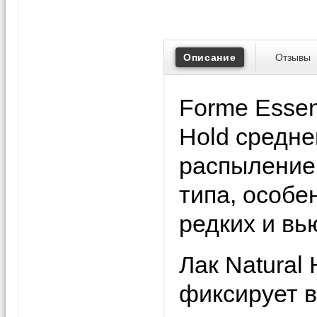
Описание
Отзывы
Forme Essent
Hold средне
распылением
типа, особе
редких и вь
Лак Natural
фиксирует в