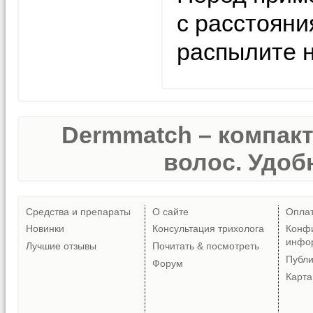
с расстояни
распылите н
Dermmatch – компак
волос. Удобн
Средства и препараты
О сайте
Опла
Новинки
Консультация трихолога
Конф
инфо
Лучшие отзывы
Почитать & посмотреть
Публ
Форум
Карта