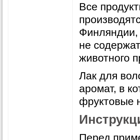
Все продукт
производятс
Финляндии, 
не содержат
животного 
Лак для вол
аромат, в к
фруктовые н
Инструкц
Перед прим