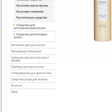
На основе масла арганы
На основе силиконов
Растительные средства
Средства для
восстановления волос
Средства для укладки
волос
Витамины для роста волос
Маскировка облысения
Средства для роста ресниц и
бровей
Приборы для роста волос
Оборудование для диагностики
Средства ухода для мужчин
В отпуск
SALE