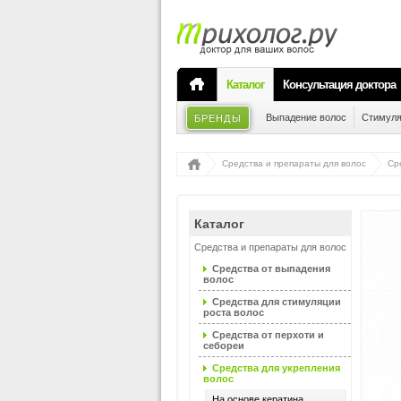
Каталог
Консультация доктора
Выпадение волос
Стимуля
БРЕНДЫ
Средства и препараты для волос
Ср
Каталог
Средства и препараты для волос
Средства от выпадения
волос
Средства для стимуляции
роста волос
Средства от перхоти и
себореи
Средства для укрепления
волос
На основе кератина