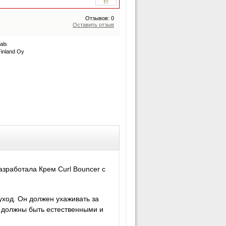
Отзывов: 0
Оставить отзыв
als
inland Oy
азработала Крем Curl Bouncer с
уход. Он должен ухаживать за
ы должны быть естественными и