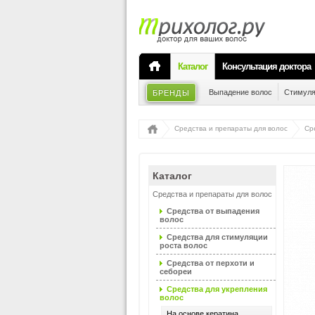
Каталог
Консультация доктора
Выпадение волос
Стимуля
БРЕНДЫ
Средства и препараты для волос
Ср
Каталог
Средства и препараты для волос
Средства от выпадения
волос
Средства для стимуляции
роста волос
Средства от перхоти и
себореи
Средства для укрепления
волос
На основе кератина