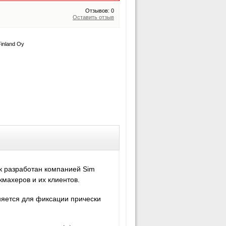
Отзывов: 0
Оставить отзыв
inland Oy
к разработан компанией Sim
кмахеров и их клиентов.
яется для фиксации прически