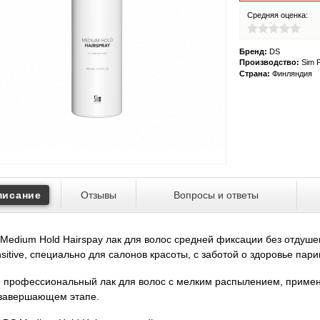
Средняя оценка:
Бренд:
DS
Производство:
Sim F
Страна:
Финляндия
писание
Отзывы
Вопросы и ответы
Medium Hold Hairspay лак для волос средней фиксации без отдуше
sitive, специально для салонов красоты, с заботой о здоровье пари
 профессиональный лак для волос с мелким распылением, примен
 завершающем этапе.