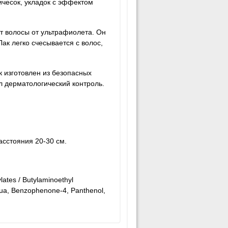
ичесок, укладок с эффектом
т волосы от ультрафиолета. Он
ак легко счесывается с волос,
к изготовлен из безопасных
л дерматологический контроль.
асстояния 20-30 см.
lates / Butylaminoethyl
ua, Benzophenone-4, Panthenol,