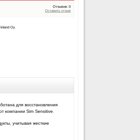
Отзывов: 0
Оставить отзыв
inland Oy
аботана для восстановления
т компании Sim Sensitive.
дукты, учитывая жесткие