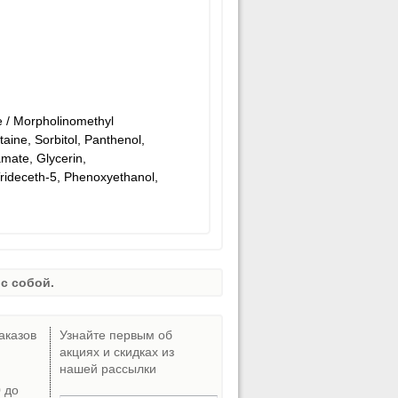
e / Morpholinomethyl
ine, Sorbitol, Panthenol,
mate, Glycerin,
rideceth-5, Phenoxyethanol,
с собой.
аказов
Узнайте первым об
акциях и скидках из
нашей рассылки
0 до