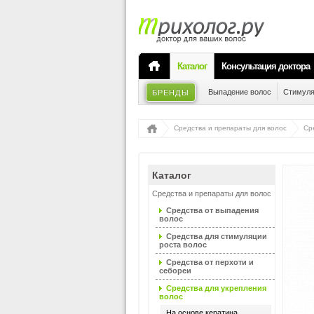
Каталог
Консультация доктора
Выпадение волос
Стимуля
БРЕНДЫ
Средства и препараты для волос
Ср
Каталог
Средства и препараты для волос
Средства от выпадения
волос
Средства для стимуляции
роста волос
Средства от перхоти и
себореи
Средства для укрепления
волос
На основе кератина