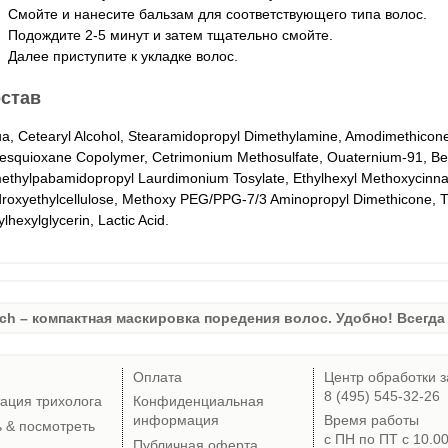
Смойте и нанесите бальзам для соответствующего типа волос.
Подождите 2-5 минут и затем тщательно смойте.
Далее приступите к укладке волос.
став
a, Cetearyl Alcohol, Stearamidopropyl Dimethylamine, Amodimethicon
sesquioxane Copolymer, Cetrimonium Methosulfate, Ouaternium-91, Beta
ethylpabamidopropyl Laurdimonium Tosylate, Ethylhexyl Methoxycinna
roxyethylcellulose, Methoxy PEG/PPG-7/3 Aminopropyl Dimethicone, T
ylhexylglycerin, Lactic Acid.
ch – компактная маскировка поредения волос. Удобно! Всегда 
Оплата
Центр обработки з
8 (495) 545-32-26
тация трихолога
Конфиденциальная
информация
Время работы
ь & посмотреть
с ПН по ПТ с 10.0
Публичная оферта