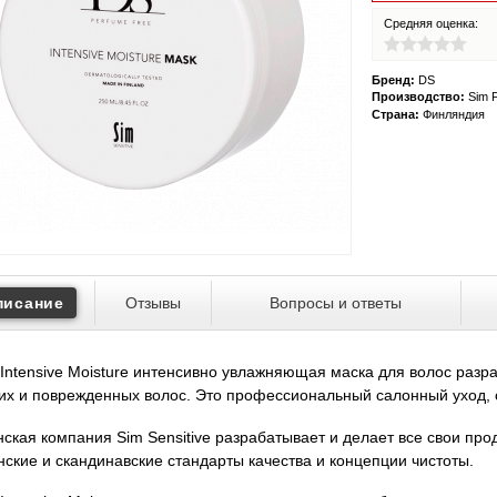
Средняя оценка:
Бренд:
DS
Производство:
Sim F
Страна:
Финляндия
писание
Отзывы
Вопросы и ответы
Intensive Moisture интенсивно увлажняющая маска для волос разр
их и поврежденных волос. Это профессиональный салонный уход, о
ская компания Sim Sensitive разрабатывает и делает все свои про
ские и скандинавские стандарты качества и концепции чистоты.