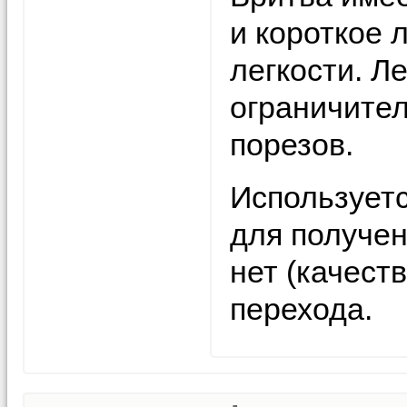
и короткое 
легкости. 
ограничител
порезов.
Использует
для получен
нет (качест
перехода.