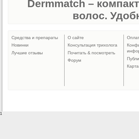
Dermmatch – компак
волос. Удобн
Средства и препараты
О сайте
Опла
Новинки
Консультация трихолога
Конф
инфо
Лучшие отзывы
Почитать & посмотреть
Публ
Форум
Карта
1