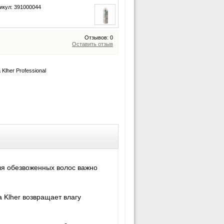
икул: 391000044
Отзывов: 0
Оставить отзыв
 Klher Professional
ля обезвоженных волос важно
 Klher возвращает влагу