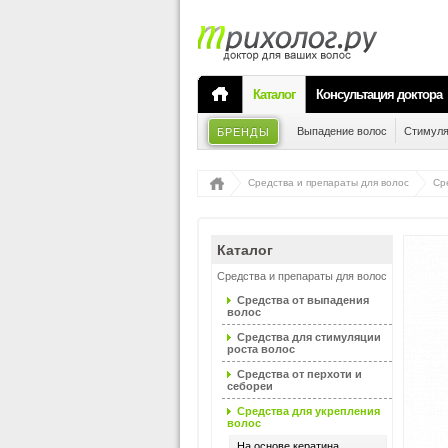
Каталог
Консультация доктора
Выпадение волос
Стимуля
БРЕНДЫ
Средства и препараты для волос
Ср
Каталог
Средства и препараты для волос
Средства от выпадения
волос
Средства для стимуляции
роста волос
Средства от перхоти и
себореи
Средства для укрепления
волос
На основе кератина