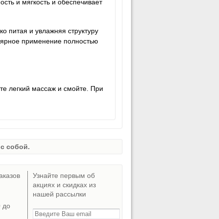
сть и мягкость и обеспечивает
ко питая и увлажняя структуру
улярное применение полностью
е легкий массаж и смойте. При
с собой.
аказов
Узнайте первым об
акциях и скидках из
нашей рассылки
0 до